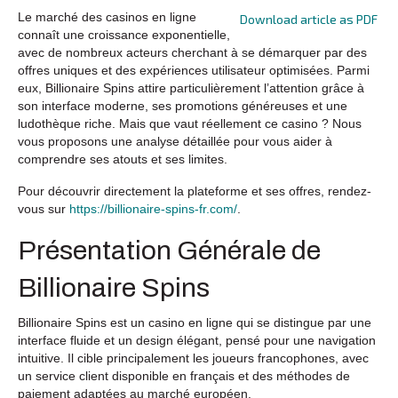
Le marché des casinos en ligne
Download article as PDF
connaît une croissance exponentielle,
avec de nombreux acteurs cherchant à se démarquer par des
offres uniques et des expériences utilisateur optimisées. Parmi
eux, Billionaire Spins attire particulièrement l’attention grâce à
son interface moderne, ses promotions généreuses et une
ludothèque riche. Mais que vaut réellement ce casino ? Nous
vous proposons une analyse détaillée pour vous aider à
comprendre ses atouts et ses limites.
Pour découvrir directement la plateforme et ses offres, rendez-
vous sur
https://billionaire-spins-fr.com/
.
Présentation Générale de
Billionaire Spins
Billionaire Spins est un casino en ligne qui se distingue par une
interface fluide et un design élégant, pensé pour une navigation
intuitive. Il cible principalement les joueurs francophones, avec
un service client disponible en français et des méthodes de
paiement adaptées au marché européen.