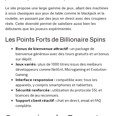
Le site propose une large gamme de jeux, allant des machines
à sous classiques aux jeux de table comme le blackjack et la
roulette, en passant par des jeux en direct avec des croupiers
réels. Cette diversité permet de satisfaire aussi bien les
débutants que les joueurs expérimentés.
Les Points Forts de Billionaire Spins
Bonus de bienvenue attractif :
un package de
bienvenue généreux avec des tours gratuits et un bonus
sur dépôt.
Jeux variés :
plus de 1000 titres issus des meilleurs
développeurs comme NetEnt, Microgaming et Evolution
Gaming.
Interface responsive :
compatible avec tous les
appareils, y compris smartphones et tablettes.
Sécurité renforcée :
utilisation du protocole SSL et
licences de jeu reconnues.
Support client réactif :
chat en direct, email et FAQ
complète.