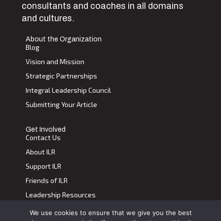
consultants and coaches in all domains
and cultures.
About the Organization
Blog
Vision and Mission
Strategic Partnerships
Integral Leadership Council
Submitting Your Article
Get Involved
Contact Us
About ILR
Support ILR
Friends of ILR
Leadership Resources
We use cookies to ensure that we give you the best
Terms of Use
|
Privacy Policy