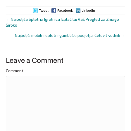
Tweet
Facebook
LinkedIn
← Najboljša Spletna Igralnica Izplačila: Vaš Pregled za Zmago
Posts
Široko
navigation
Najboljši mobilni spletni gambliški podjetja: Celovit vodnik →
Leave a Comment
Comment