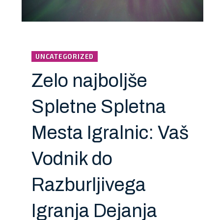
UNCATEGORIZED
Zelo najboljše
Spletne Spletna
Mesta Igralnic: Vaš
Vodnik do
Razburljivega
Igranja Dejanja