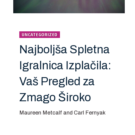
UNCATEGORIZED
Najboljša Spletna
Igralnica Izplačila:
Vaš Pregled za
Zmago Široko
Maureen Metcalf and Carl Fernyak