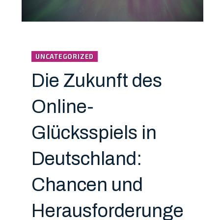
UNCATEGORIZED
Die Zukunft des
Online-
Glücksspiels in
Deutschland:
Chancen und
Herausforderunge