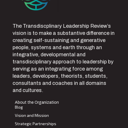
The Transdiscplinary Leadership Review’s
vision is to make a substantive difference in
creating self-sustaining and generative
people, systems and earth through an
integrative, developmental and
transdisciplinary approach to leadership by
serving as an integrating force among
leaders, developers, theorists, students,
consultants and coaches in all domains
and cultures.
About the Organization
Blog
Vision and Mission
Strategic Partnerships