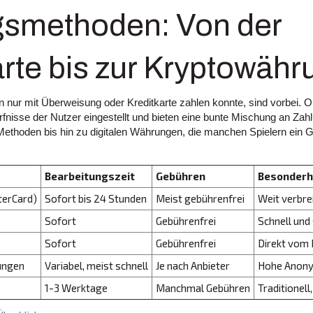
gsmethoden: Von der
arte bis zur Kryptowähr
n nur mit Überweisung oder Kreditkarte zahlen konnte, sind vorbei. 
ürfnisse der Nutzer eingestellt und bieten eine bunte Mischung an Za
Methoden bis hin zu digitalen Währungen, die manchen Spielern ein 
Bearbeitungszeit
Gebühren
Besonderh
terCard)
Sofort bis 24 Stunden
Meist gebührenfrei
Weit verbrei
Sofort
Gebührenfrei
Schnell und 
Sofort
Gebührenfrei
Direkt vom
ungen
Variabel, meist schnell
Je nach Anbieter
Hohe Anony
1-3 Werktage
Manchmal Gebühren
Traditionel