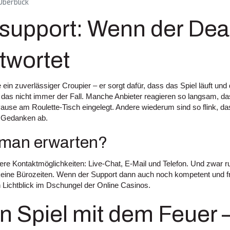
berblick
upport: Wenn der Deal
twortet
e ein zuverlässiger Croupier – er sorgt dafür, dass das Spiel läuft und 
t das nicht immer der Fall. Manche Anbieter reagieren so langsam, 
Pause am Roulette-Tisch eingelegt. Andere wiederum sind so flink, d
e Gedanken ab.
 man erwarten?
hrere Kontaktmöglichkeiten: Live-Chat, E-Mail und Telefon. Und zwar 
keine Bürozeiten. Wenn der Support dann auch noch kompetent und fr
 Lichtblick im Dschungel der Online Casinos.
in Spiel mit dem Feuer 