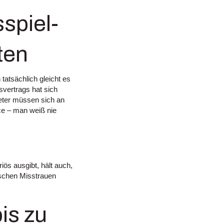
sspiel-
ten
tatsächlich gleicht es
svertrags hat sich
bieter müssen sich an
ce – man weiß nie
riös ausgibt, hält auch,
isschen Misstrauen
is zu