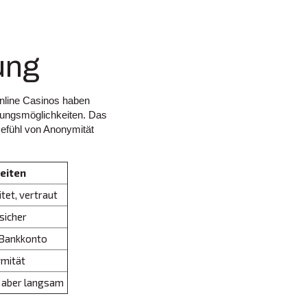
ung
Online Casinos haben
hlungsmöglichkeiten. Das
Gefühl von Anonymität
eiten
tet, vertraut
sicher
 Bankkonto
mität
l, aber langsam