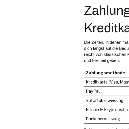
Zahlun
Kreditk
Die Zeiten, in denen ma
sich längst auf die Bed
reicht von klassischen 
und Freiheit geben.
Zahlungsmethode
Kreditkarte (Visa, Mas
PayPal
Sofortüberweisung
Bitcoin & Kryptowähr
Banküberweisung