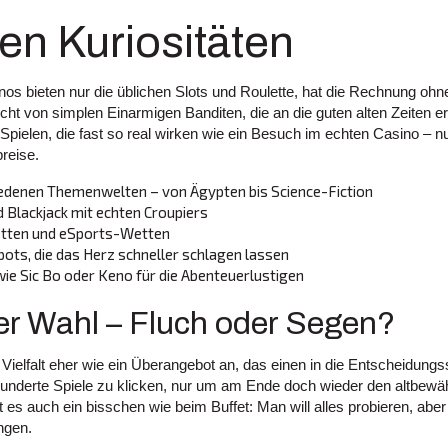
n Kuriositäten
nos bieten nur die üblichen Slots und Roulette, hat die Rechnung ohn
cht von simplen Einarmigen Banditen, die an die guten alten Zeiten er
pielen, die fast so real wirken wie ein Besuch im echten Casino – n
reise.
iedenen Themenwelten – von Ägypten bis Science-Fiction
 Blackjack mit echten Croupiers
etten und eSports-Wetten
ots, die das Herz schneller schlagen lassen
wie Sic Bo oder Keno für die Abenteuerlustigen
er Wahl – Fluch oder Segen?
Vielfalt eher wie ein Überangebot an, das einen in die Entscheidungss
hunderte Spiele zu klicken, nur um am Ende doch wieder den altbewä
st es auch ein bisschen wie beim Buffet: Man will alles probieren, ab
ngen.