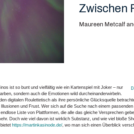
Zwischen F
Maureen Metcalf an
nos ist so bunt und vielfältig wie ein Kartenspiel mit Joker – nur
D
 Farben, sondern auch die Emotionen wild durcheinanderwirbeln.
den digitalen Roulettetisch als ihre persönliche Glücksquelle betrach
r Illusionen und Frust. Wer sich auf die Suche nach einem passenden 
r endlose Liste von Plattformen, die alle das gleiche Versprechen g
 mehr. Doch wie viel davon ist wirklich Substanz, und wie viel bloße 
bietet
https://martinkasinode.de/
, wo man sich einen Überblick versc