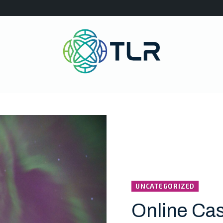
UNCATEGORIZED
Online Cas