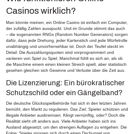
Casinos wirklich?
Man könnte meinen, ein Online Casino ist einfach ein Computer,
der zufällig Zahlen ausspuckt. Und im Grunde stimmt das auch
– die sogenannten RNGs (Random Number Generators) sorgen
dafür, dass jede Drehung, jeder Kartenstich und jede Würfelrolle
unabhängig und unvorhersehbar ist. Doch der Teufel steckt im
Detail: Die Auszahlungsquoten sind vorprogrammiert und
variieren von Spiel zu Spiel. Manchmal fühlt es sich an, als ob
die Maschine einem einen kleinen Streich spielt, aber statistisch
gesehen gleichen sich Gewinne und Verluste über die Zeit aus.
Die Lizenzierung: Ein bürokratischer
Schutzschild oder ein Gängelband?
Die deutsche Glücksspielbehörde hat sich in den letzten Jahren
bemüht, den Markt zu regulieren. Das Ziel: Spieler schützen und
illegale Anbieter ausbremsen. Klingt vernünftig, oder? Doch die
Realität sieht oft anders aus. Viele Anbieter haben sich ins
Ausland abgesetzt, um den strengen Auflagen zu entgehen. Die
Folge: Spieler müssen sich durch einen Dschungel von