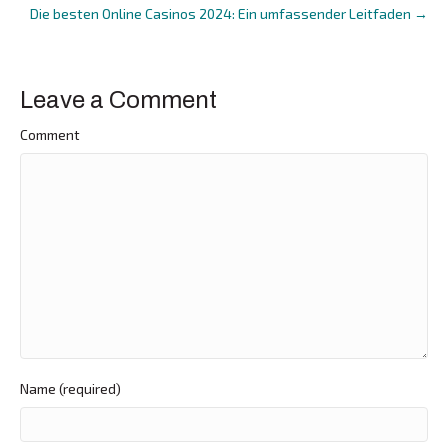
navigation
Die besten Online Casinos 2024: Ein umfassender Leitfaden →
Leave a Comment
Comment
Name (required)