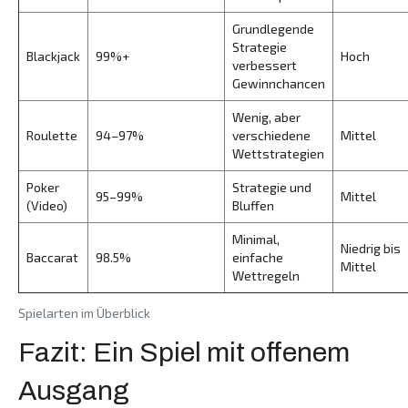
Grundlegende
Strategie
Blackjack
99%+
Hoch
verbessert
Gewinnchancen
Wenig, aber
Roulette
94–97%
verschiedene
Mittel
Wettstrategien
Poker
Strategie und
95–99%
Mittel
(Video)
Bluffen
Minimal,
Niedrig bis
Baccarat
98.5%
einfache
Mittel
Wettregeln
Spielarten im Überblick
Fazit: Ein Spiel mit offenem
Ausgang