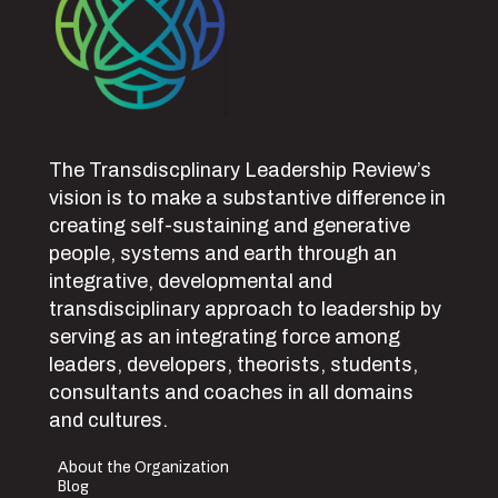
The Transdiscplinary Leadership Review’s
vision is to make a substantive difference in
creating self-sustaining and generative
people, systems and earth through an
integrative, developmental and
transdisciplinary approach to leadership by
serving as an integrating force among
leaders, developers, theorists, students,
consultants and coaches in all domains
and cultures.
About the Organization
Blog