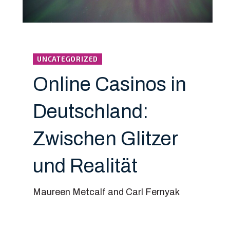
UNCATEGORIZED
Online Casinos in
Deutschland:
Zwischen Glitzer
und Realität
Maureen Metcalf and Carl Fernyak