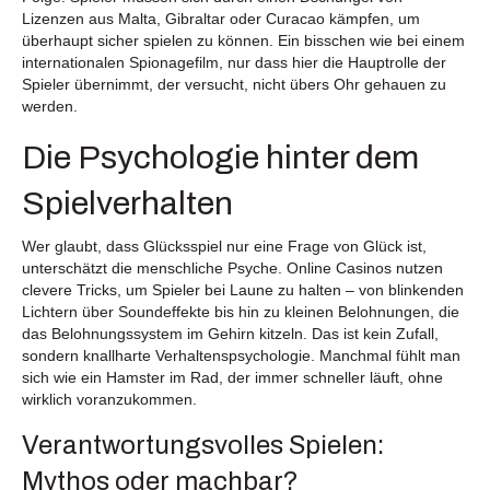
Lizenzen aus Malta, Gibraltar oder Curacao kämpfen, um
überhaupt sicher spielen zu können. Ein bisschen wie bei einem
internationalen Spionagefilm, nur dass hier die Hauptrolle der
Spieler übernimmt, der versucht, nicht übers Ohr gehauen zu
werden.
Die Psychologie hinter dem
Spielverhalten
Wer glaubt, dass Glücksspiel nur eine Frage von Glück ist,
unterschätzt die menschliche Psyche. Online Casinos nutzen
clevere Tricks, um Spieler bei Laune zu halten – von blinkenden
Lichtern über Soundeffekte bis hin zu kleinen Belohnungen, die
das Belohnungssystem im Gehirn kitzeln. Das ist kein Zufall,
sondern knallharte Verhaltenspsychologie. Manchmal fühlt man
sich wie ein Hamster im Rad, der immer schneller läuft, ohne
wirklich voranzukommen.
Verantwortungsvolles Spielen:
Mythos oder machbar?