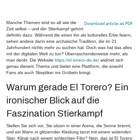
Manche Themen sind so alt wie die
Download article as PDF
Zeit selbst – und der Stierkampf gehört
definitiv dazu. Während die einen ihn als kulturelles Erbe feiern,
sehen andere darin eine archaische Tradition, die im 21.
Jahrhundert nichts mehr zu suchen hat. Doch was hat das alles
mit der digitalen Welt zu tun? Überraschenderweise mehr, als
man denkt. Die Website
https://el-torero-de.de/
widmet sich
genau diesem Thema und bietet eine Plattform, die sowohl
Fans als auch Skeptiker ins Grübeln bringt.
Warum gerade El Torero? Ein
ironischer Blick auf die
Faszination Stierkampf
Stellen Sie sich vor, Sie sitzen in einer Arena, die Sonne brennt,
und ein Mann in glitzernder Kleidung tanzt mit einem wütenden
Stier. Klingt nach einem schlechten Film? Nein, das ist El Torero