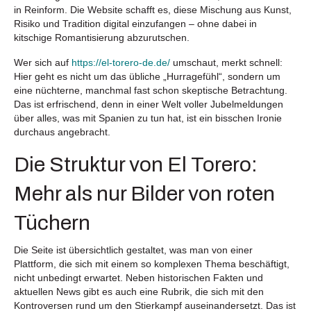
in Reinform. Die Website schafft es, diese Mischung aus Kunst,
Risiko und Tradition digital einzufangen – ohne dabei in
kitschige Romantisierung abzurutschen.
Wer sich auf
https://el-torero-de.de/
umschaut, merkt schnell:
Hier geht es nicht um das übliche „Hurragefühl“, sondern um
eine nüchterne, manchmal fast schon skeptische Betrachtung.
Das ist erfrischend, denn in einer Welt voller Jubelmeldungen
über alles, was mit Spanien zu tun hat, ist ein bisschen Ironie
durchaus angebracht.
Die Struktur von El Torero:
Mehr als nur Bilder von roten
Tüchern
Die Seite ist übersichtlich gestaltet, was man von einer
Plattform, die sich mit einem so komplexen Thema beschäftigt,
nicht unbedingt erwartet. Neben historischen Fakten und
aktuellen News gibt es auch eine Rubrik, die sich mit den
Kontroversen rund um den Stierkampf auseinandersetzt. Das ist