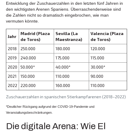
Entwicklung der Zuschauerzahlen in den letzten fünf Jahren in
den wichtigsten Arenen Spaniens. Überraschenderweise sind
die Zahlen nicht so dramatisch eingebrochen, wie man
vermuten könnte.
Madrid (Plaza
Sevilla (La
Valencia (Plaza
Jahr
de Toros)
Maestranza)
de Toros)
2018
250.000
180.000
120.000
2019
240.000
175.000
115.000
2020
50.000*
40.000*
30.000*
2021
150.000
110.000
90.000
2022
220.000
160.000
110.000
Zuschauerzahlen in spanischen Stierkampfarenen (2018–2022)
*Deutlicher Rückgang aufgrund der COVID-19-Pandemie und
Veranstaltungsbeschränkungen.
Die digitale Arena: Wie El