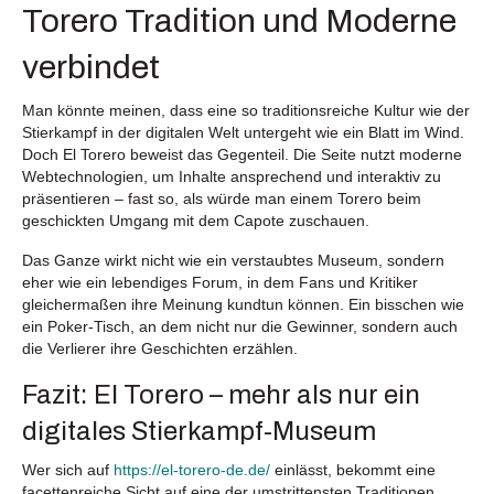
Torero Tradition und Moderne
verbindet
Man könnte meinen, dass eine so traditionsreiche Kultur wie der
Stierkampf in der digitalen Welt untergeht wie ein Blatt im Wind.
Doch El Torero beweist das Gegenteil. Die Seite nutzt moderne
Webtechnologien, um Inhalte ansprechend und interaktiv zu
präsentieren – fast so, als würde man einem Torero beim
geschickten Umgang mit dem Capote zuschauen.
Das Ganze wirkt nicht wie ein verstaubtes Museum, sondern
eher wie ein lebendiges Forum, in dem Fans und Kritiker
gleichermaßen ihre Meinung kundtun können. Ein bisschen wie
ein Poker-Tisch, an dem nicht nur die Gewinner, sondern auch
die Verlierer ihre Geschichten erzählen.
Fazit: El Torero – mehr als nur ein
digitales Stierkampf-Museum
Wer sich auf
https://el-torero-de.de/
einlässt, bekommt eine
facettenreiche Sicht auf eine der umstrittensten Traditionen