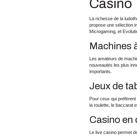
Casino
La richesse de la ludoth
propose une sélection 
Microgaming, et Evolut
Machines 
Les amateurs de machine
nouveautés les plus inno
importants.
Jeux de ta
Pour ceux qui préfèrent
la roulette, le baccarat 
Casino en 
Le live casino permet d