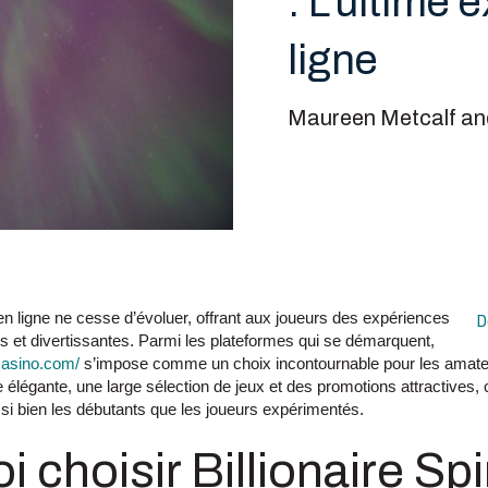
: L’ultime 
ligne
Maureen Metcalf an
 ligne ne cesse d’évoluer, offrant aux joueurs des expériences
D
s et divertissantes. Parmi les plateformes qui se démarquent,
-casino.com/
s’impose comme un choix incontournable pour les amateu
e élégante, une large sélection de jeux et des promotions attractives, 
ssi bien les débutants que les joueurs expérimentés.
 choisir Billionaire Sp