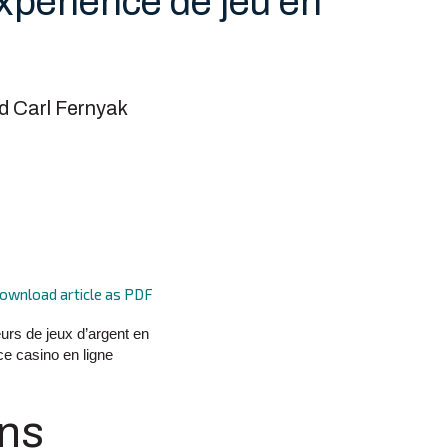
expérience de jeu en
d Carl Fernyak
ownload article as PDF
rs de jeux d’argent en
ce casino en ligne
ins