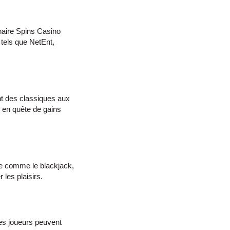
onaire Spins Casino
tels que NetEnt,
nt des classiques aux
s en quête de gains
ble comme le blackjack,
 les plaisirs.
Les joueurs peuvent