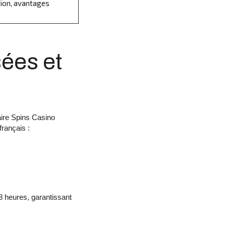
tion, avantages
ées et
naire Spins Casino
rançais :
8 heures, garantissant