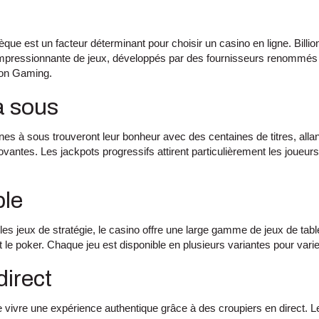
èque est un facteur déterminant pour choisir un casino en ligne. Billi
impressionnante de jeux, développés par des fournisseurs renommés 
ion Gaming.
à sous
s à sous trouveront leur bonheur avec des centaines de titres, alla
vantes. Les jackpots progressifs attirent particulièrement les joueur
ble
 les jeux de stratégie, le casino offre une large gamme de jeux de ta
et le poker. Chaque jeu est disponible en plusieurs variantes pour varier
direct
e vivre une expérience authentique grâce à des croupiers en direct. 