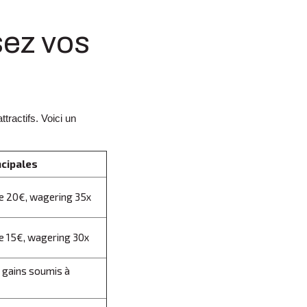
sez vos
ractifs. Voici un
ncipales
e 20€, wagering 35x
e 15€, wagering 30x
, gains soumis à