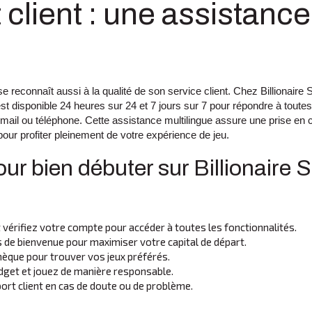
client : une assistance
e reconnaît aussi à la qualité de son service client. Chez Billionaire
st disponible 24 heures sur 24 et 7 jours sur 7 pour répondre à toute
 email ou téléphone. Cette assistance multilingue assure une prise en 
pour profiter pleinement de votre expérience de jeu.
ur bien débuter sur Billionaire 
 vérifiez votre compte pour accéder à toutes les fonctionnalités.
 de bienvenue pour maximiser votre capital de départ.
hèque pour trouver vos jeux préférés.
dget et jouez de manière responsable.
ort client en cas de doute ou de problème.