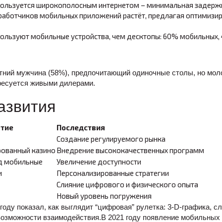
пользуется широкополосным интернетом – минимальная задерж
работчиков мобильных приложений растёт, предлагая оптимизи
ользуют мобильные устройства, чем десктопы: 60% мобильных,
етний мужчина (58%), предпочитающий одиночные столы, но мол
ресуется живыми дилерами.
азвития
тие
Последствия
Создание регулируемого рынка
рованный казино
Внедрение высококачественных программ
д мобильные
Увеличение доступности
и
Персонализированные стратегии
Слияние цифрового и физического опыта
Новый уровень погружения
году показал, как выглядит “цифровая” рулетка: 3‑D‑графика, с
возможности взаимодействия.В 2021 году появление мобильных