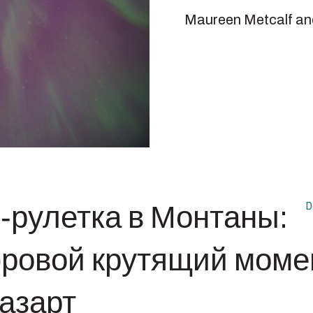
Maureen Metcalf an
D
‑рулетка в Монтаны:
фровой крутящий моме
азарт