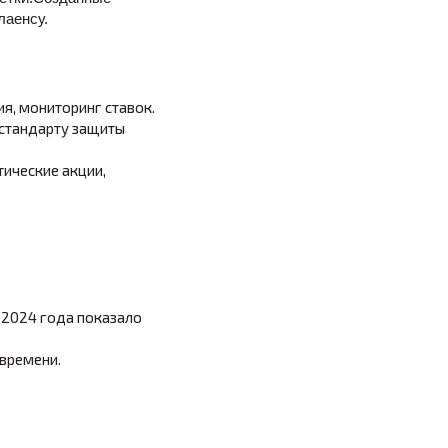
лаенсу.
я, мониторинг ставок.
 стандарту защиты
тические акции,
 2024 года показало
времени.