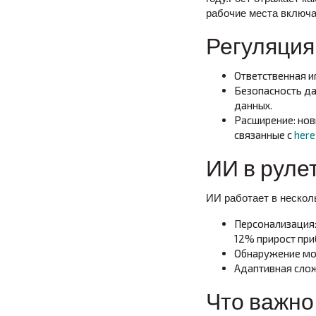
рабочие места включа
Регуляция
Ответственная и
Безопасность да
данных.
Расширение: нов
связанные с
here
ИИ в руле
ИИ работает в нескол
Персонализация:
12% прирост при
Обнаружение мош
Адаптивная слож
Что важно