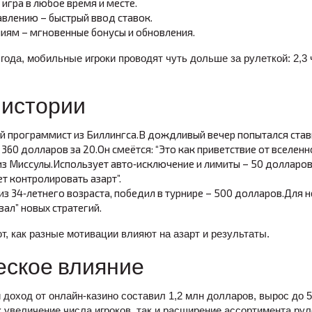
 игра в любое время и месте.
влению – быстрый ввод ставок.
иям – мгновенные бонусы и обновления.
года, мобильные игроки проводят чуть дольше за рулеткой: 2,3 
 истории
ий программист из Биллингса.В дождливый вечер попытался став
360 долларов за 20.Он смеётся: “Это как приветствие от вселенно
з Миссулы.Использует авто‑исключение и лимиты – 50 долларов 
т контролировать азарт”.
из 34‑летнего возраста, победил в турнире – 500 долларов.Для н
зал” новых стратегий.
т, как разные мотивации влияют на азарт и результаты.
ское влияние
 доход от онлайн‑казино составил 1,2 млн долларов, вырос до 5
ак увеличение числа игроков, так и расширение ассортимента ру