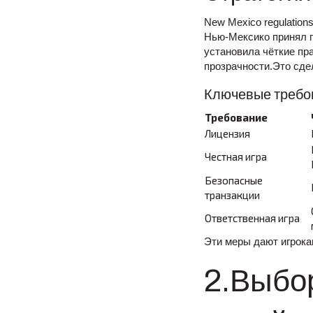
New Mexico regulations 
Нью‑Мексико принял п
установила чёткие пр
прозрачности.Это сде
Ключевые требо
Требование
Лицензия
Честная игра
Безопасные
транзакции
Ответственная игра
Эти меры дают игрока
2.Выбор