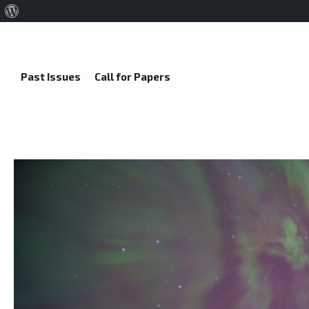
About
WordPress
Past Issues
Call for Papers