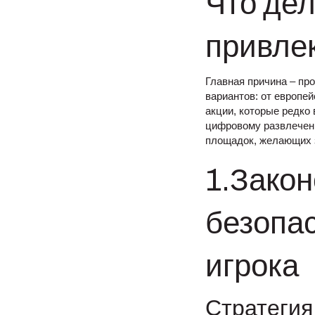
Что дел
привле
Главная причина – пр
вариантов: от европе
акции, которые редко
цифровому развлечен
площадок, желающих 
1.Закон
безопас
игрока
Стратегия