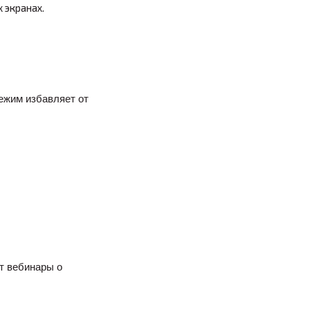
 экранах.
ежим избавляет от
т вебинары о