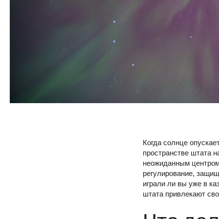
Когда солнце опускает
пространстве штата н
неожиданным центром 
регулирование, защищ
играли ли вы
уже в ка
штата привлекают сво