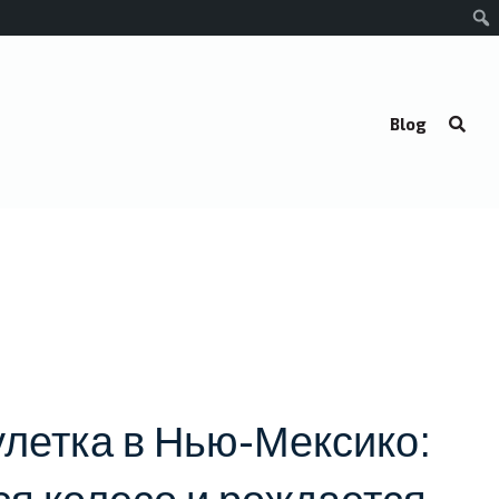
Blog
летка в Нью-Мексико: