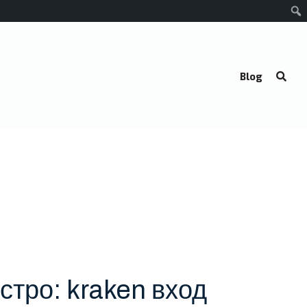
Blog
стро: kraken вход