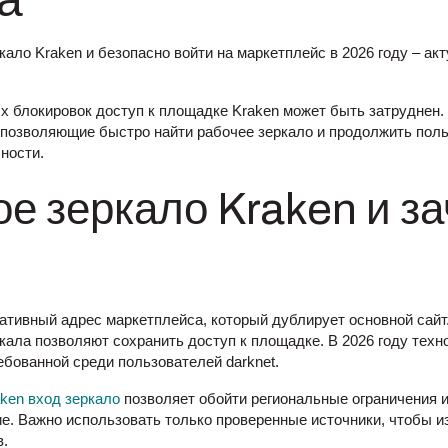
а
кало Kraken и безопасно войти на маркетплейс в 2026 году – а
х блокировок доступ к площадке Kraken может быть затруднен
позволяющие быстро найти рабочее зеркало и продолжить пол
ности.
ое зеркало Kraken и з
нативный адрес маркетплейса, который дублирует основной сайт
ркала позволяют сохранить доступ к площадке. В 2026 году техн
ебованной среди пользователей darknet.
aken вход зеркало
позволяет обойти региональные ограничения 
е. Важно использовать только проверенные источники, чтобы и
в.