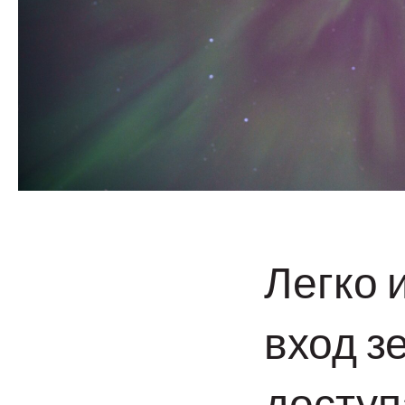
Легко 
вход з