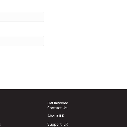
Get Involved
Contact Us
About ILR
s
Support ILR