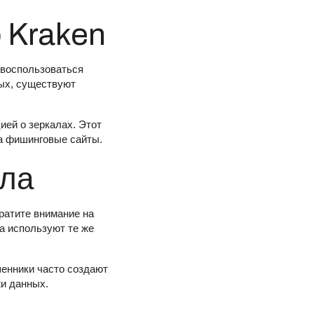
 Kraken
 воспользоваться
ых, существуют
ей о зеркалах. Этот
на фишинговые сайты.
ала
ратите внимание на
а используют те же
шенники часто создают
жи данных.