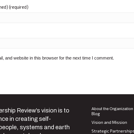
shed) (required)
 and website in this browser for the next time I comment.
About the Organization
rship Review’s vision is to
Blog
ce in creating self-
Vision and Mission
 people, systems and earth
Strategic Partnership