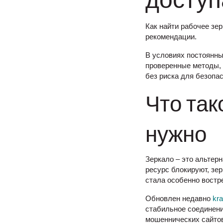
доступ
Как найти рабочее зер
рекомендации.
В условиях постоянны
проверенные методы, 
без риска для безопас
Что так
нужно
Зеркало – это альтер
ресурс блокируют, зе
стала особенно востр
Обновлен недавно
kr
стабильное соединени
мошеннических сайто