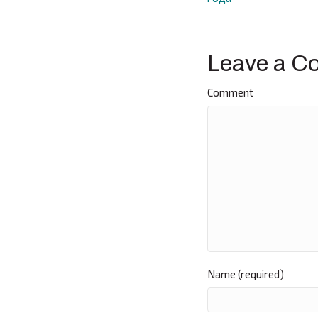
navigat
Leave a C
Comment
Name (required)