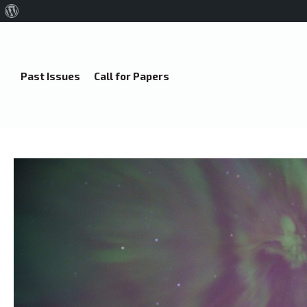
About
WordPress
Past Issues
Call for Papers