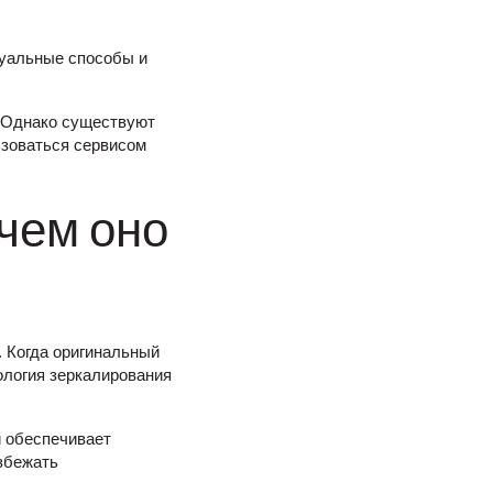
ктуальные способы и
. Однако существуют
ьзоваться сервисом
ачем оно
. Когда оригинальный
ология зеркалирования
и обеспечивает
збежать