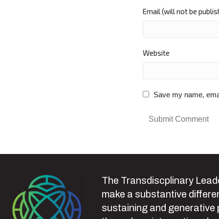
Email (will not be publi
Website
Save my name, email,
The Transdiscplinary Leade
make a substantive differen
sustaining and generative