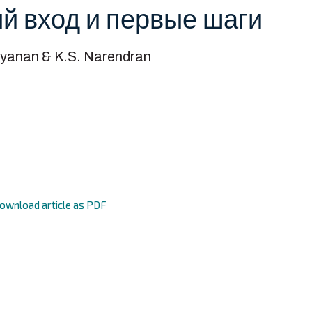
й вход и первые шаги
yanan & K.S. Narendran
ownload article as PDF