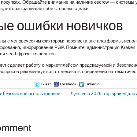
 покупках. Обращайте внимание на наличие escrow — системы 
в, которая защищает обе стороны сделки.
ые ошибки новичков
ны с человеческим фактором: переписка вне платформы, испол
рования, игнорирование PGP. Помните: администрация Kraken 
ли seed-фразы кошельков.
ил сделает работу с маркетплейсом предсказуемой и безопасно
вопросов рекомендуется отслеживать обновления на тематичес
Tweet
Facebook
LinkedIn
а: безопасное использование
Лучшее в 2026: тор кракен для
ion
omment