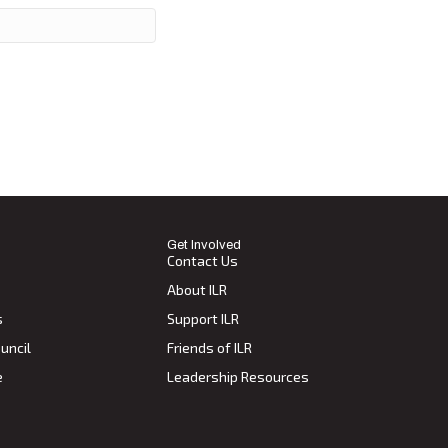
Get Involved
Contact Us
About ILR
s
Support ILR
uncil
Friends of ILR
e
Leadership Resources