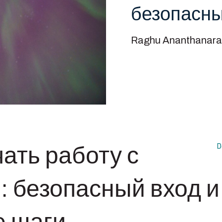
безопасны
Raghu Ananthanara
D
чать работу с
: безопасный вход и