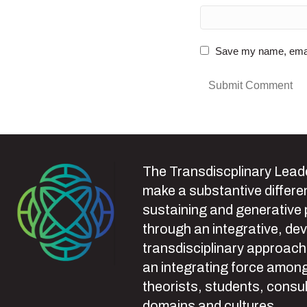
Save my name, email,
The Transdiscplinary Leade
make a substantive differen
sustaining and generative
through an integrative, de
transdisciplinary approach
an integrating force among
theorists, students, consul
domains and cultures.