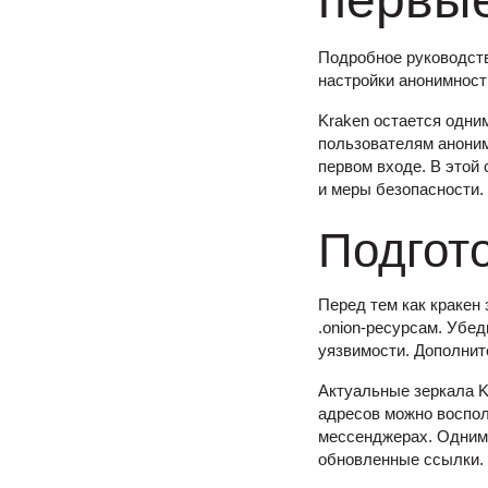
первы
Подробное руководств
настройки анонимност
Kraken остается одни
пользователям аноним
первом входе. В этой
и меры безопасности.
Подгото
Перед тем как кракен
.onion-ресурсам. Убе
уязвимости. Дополнит
Актуальные зеркала K
адресов можно воспо
мессенджерах. Одним
обновленные ссылки.