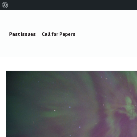
About
WordPress
Past Issues
Call for Papers