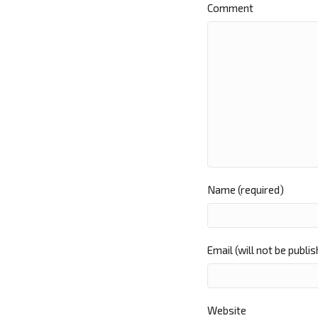
Comment
Name (required)
Email (will not be publi
Website