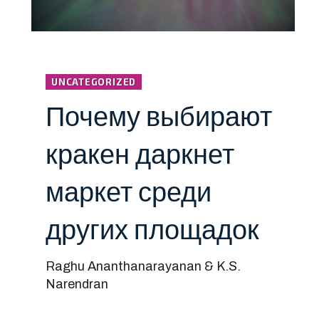
UNCATEGORIZED
Почему выбирают
кракен даркнет
маркет среди
других площадок
Raghu Ananthanarayanan & K.S.
Narendran