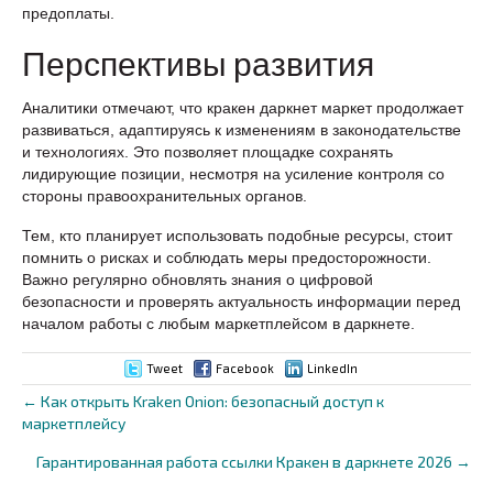
предоплаты.
Перспективы развития
Аналитики отмечают, что кракен даркнет маркет продолжает
развиваться, адаптируясь к изменениям в законодательстве
и технологиях. Это позволяет площадке сохранять
лидирующие позиции, несмотря на усиление контроля со
стороны правоохранительных органов.
Тем, кто планирует использовать подобные ресурсы, стоит
помнить о рисках и соблюдать меры предосторожности.
Важно регулярно обновлять знания о цифровой
безопасности и проверять актуальность информации перед
началом работы с любым маркетплейсом в даркнете.
Tweet
Facebook
LinkedIn
← Как открыть Kraken Onion: безопасный доступ к
Posts
маркетплейсу
navigation
Гарантированная работа ссылки Кракен в даркнете 2026 →