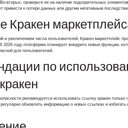
. Во-вторых, проверьте ее на наличие подозрительных элементо
т привести к потере данных или другим негативным последстви
е Кракен маркетплейс
ий и увеличением числа пользователей, Кракен маркетплейс пр
В 2026 году платформа планирует внедрить новые функции, ко
пасной для пользователей.
ндации по использов
кракен
опасности рекомендуется использовать ссылку кракен только 
 регулярно обновлять информацию о новых ссылках и избегать
ение