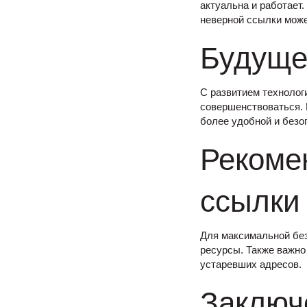
актуальна и работает
неверной ссылки може
Будуще
С развитием технолог
совершенствоваться. 
более удобной и безо
Рекоме
ссылки 
Для максимальной без
ресурсы. Также важно
устаревших адресов.
Заключ