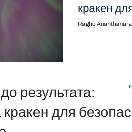
кракен дл
Raghu Ananthanara
D
 до результата:
 кракен для безопас