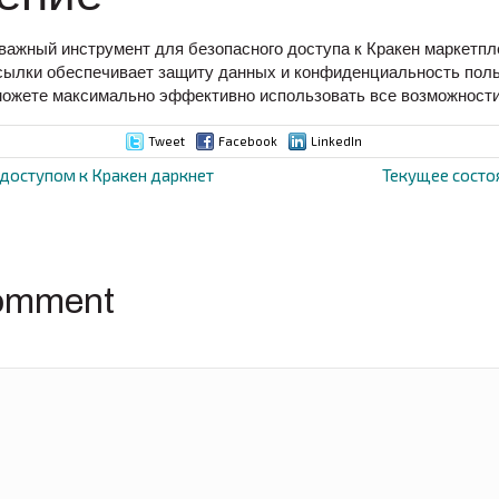
важный инструмент для безопасного доступа к Кракен маркетпл
сылки обеспечивает защиту данных и конфиденциальность пол
можете максимально эффективно использовать все возможност
Tweet
Facebook
LinkedIn
доступом к Кракен даркнет
Текущее состо
ion
omment