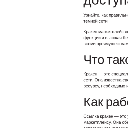
доступ
Узнайте, как правильн
темной сети.
Кракен маркетплейс я
функции и высокая бе
всеми преимуществами
Что так
Кракен — это специал
сети. Она известна с
ресурсу, необходимо 
Как раб
Ссылка кракен — это 
маркетплейсу. Она об