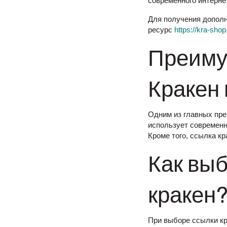
современного интерне
Для получения дополн
ресурс
https://kra-shop
Преиму
Кракен
Одним из главных пре
использует современн
Кроме того, ссылка к
Как вы
кракен
При выборе ссылки кр