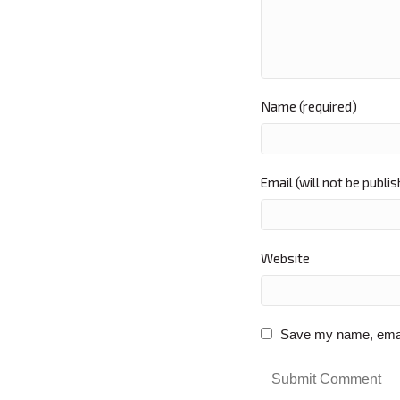
Name (required)
Email (will not be publi
Website
Save my name, email,