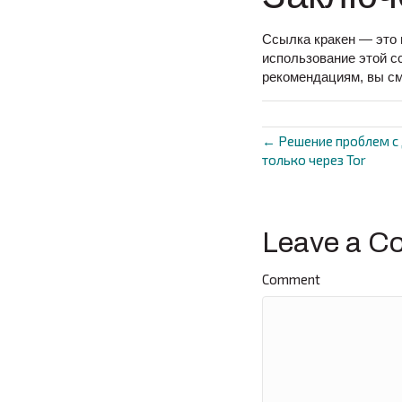
Ссылка кракен — это 
использование этой с
рекомендациям, вы с
← Решение проблем с 
Posts
только через Tor
navigat
Leave a C
Comment