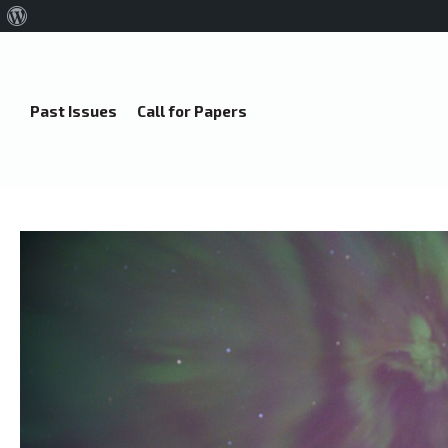
About
WordPress
Past Issues
Call for Papers