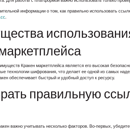
та. Для работы с платформой важно использовать только прове
ительной информации о том, как правильно использовать ссылк
.cc
.
щества использовани
 маркетплейса
имуществ Кракен маркетплейса является его высокая безопасн
ые технологии шифрования, что делает ее одной из самых наде
ракен обеспечивает быстрый и удобный доступ к ресурсу.
брать правильную ссы
?
акен важно учитывать несколько факторов. Во-первых, убедите