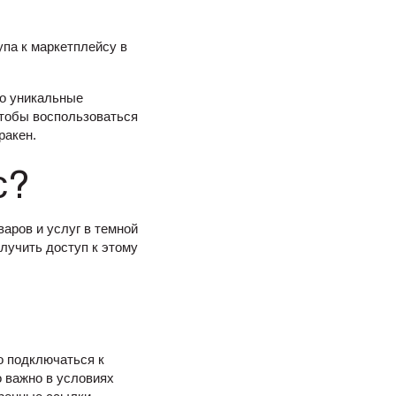
упа к маркетплейсу в
го уникальные
чтобы воспользоваться
ракен.
с?
аров и услуг в темной
лучить доступ к этому
о подключаться к
 важно в условиях