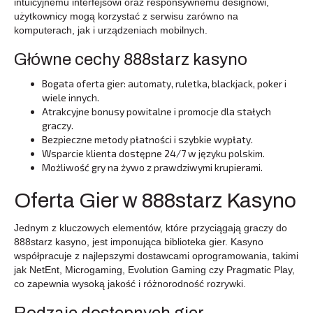
intuicyjnemu interfejsowi oraz responsywnemu designowi,
użytkownicy mogą korzystać z serwisu zarówno na
komputerach, jak i urządzeniach mobilnych.
Główne cechy 888starz kasyno
Bogata oferta gier: automaty, ruletka, blackjack, poker i
wiele innych.
Atrakcyjne bonusy powitalne i promocje dla stałych
graczy.
Bezpieczne metody płatności i szybkie wypłaty.
Wsparcie klienta dostępne 24/7 w języku polskim.
Możliwość gry na żywo z prawdziwymi krupierami.
Oferta Gier w 888starz Kasyno
Jednym z kluczowych elementów, które przyciągają graczy do
888starz kasyno, jest imponująca biblioteka gier. Kasyno
współpracuje z najlepszymi dostawcami oprogramowania, takimi
jak NetEnt, Microgaming, Evolution Gaming czy Pragmatic Play,
co zapewnia wysoką jakość i różnorodność rozrywki.
Rodzaje dostępnych gier