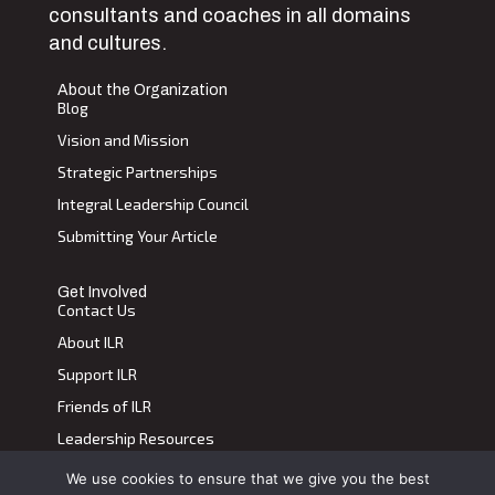
consultants and coaches in all domains
and cultures.
About the Organization
Blog
Vision and Mission
Strategic Partnerships
Integral Leadership Council
Submitting Your Article
Get Involved
Contact Us
About ILR
Support ILR
Friends of ILR
Leadership Resources
We use cookies to ensure that we give you the best