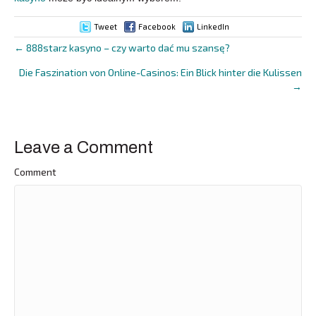
Tweet
Facebook
LinkedIn
← 888starz kasyno – czy warto dać mu szansę?
Posts
Die Faszination von Online-Casinos: Ein Blick hinter die Kulissen
navigation
→
Leave a Comment
Comment