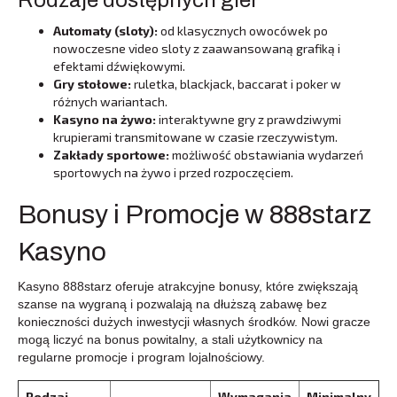
Automaty (sloty):
od klasycznych owocówek po
nowoczesne video sloty z zaawansowaną grafiką i
efektami dźwiękowymi.
Gry stołowe:
ruletka, blackjack, baccarat i poker w
różnych wariantach.
Kasyno na żywo:
interaktywne gry z prawdziwymi
krupierami transmitowane w czasie rzeczywistym.
Zakłady sportowe:
możliwość obstawiania wydarzeń
sportowych na żywo i przed rozpoczęciem.
Bonusy i Promocje w 888starz
Kasyno
Kasyno 888starz oferuje atrakcyjne bonusy, które zwiększają
szanse na wygraną i pozwalają na dłuższą zabawę bez
konieczności dużych inwestycji własnych środków. Nowi gracze
mogą liczyć na bonus powitalny, a stali użytkownicy na
regularne promocje i program lojalnościowy.
Rodzaj
Wymagania
Minimalny