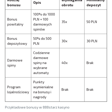
Opis
bonusu
obrotu
depozyt
100% do 1000
Bonus
PLN + 100
35x
50 PLN
powitalny
darmowych
spinów
Bonus
50% do 500
30x
30 PLN
depozytowy
PLN
Codzienne
darmowe
Darmowe
spiny na
40x
Brak
spiny
wybrane
automaty
Punkty
Program
wymienialne
Brak
Brak
lojalnościowy
na bonusy i
nagrody
Przykładowe bonusy w 888starz kasyno