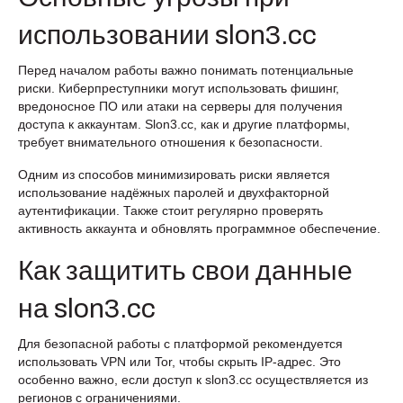
использовании slon3.cc
Перед началом работы важно понимать потенциальные
риски. Киберпреступники могут использовать фишинг,
вредоносное ПО или атаки на серверы для получения
доступа к аккаунтам. Slon3.cc, как и другие платформы,
требует внимательного отношения к безопасности.
Одним из способов минимизировать риски является
использование надёжных паролей и двухфакторной
аутентификации. Также стоит регулярно проверять
активность аккаунта и обновлять программное обеспечение.
Как защитить свои данные
на slon3.cc
Для безопасной работы с платформой рекомендуется
использовать VPN или Tor, чтобы скрыть IP-адрес. Это
особенно важно, если доступ к slon3.cc осуществляется из
регионов с ограничениями.