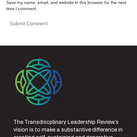
Save my name, email, and website in this browser for the next
time I comment.
The Transdiscplinary Leadership Review’s
vision is to make a substantive difference in