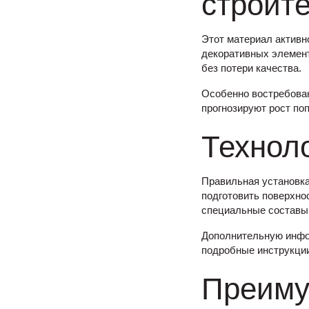
строит
Этот материал активн
декоративных элемент
без потери качества.
Особенно востребован
прогнозируют рост поп
Технол
Правильная установка
подготовить поверхнос
специальные составы
Дополнительную инфо
подробные инструкции
Преиму