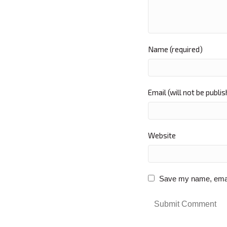
Name (required)
Email (will not be publi
Website
Save my name, email,