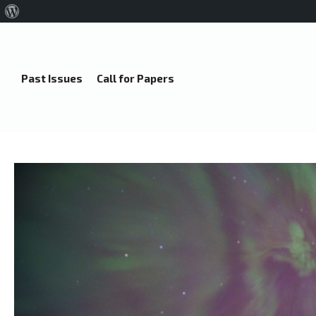
About
WordPress
Past Issues
Call for Papers