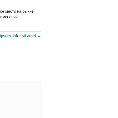
ое место на рынке
рименения.
ipsum dolor sit amet →