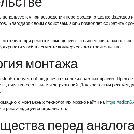
ельстве
о используется при возведении перегородок, отделке фасадов и
ов. Благодаря своим свойствам, slon6 позволяет сократить сро
 материал при ремонте помещений с повышенной влажностью. В
улярности slon6 в сегменте коммерческого строительства.
огия монтажа
 slon6 требует соблюдения нескольких важных правил. Прежде 
ть, очистив ее от пыли и загрязнений. Для крепления рекоменд
.
рмацию о монтажных технологиях можно найти на
https://sdlon6
 и рекомендации специалистов.
щества перед аналог