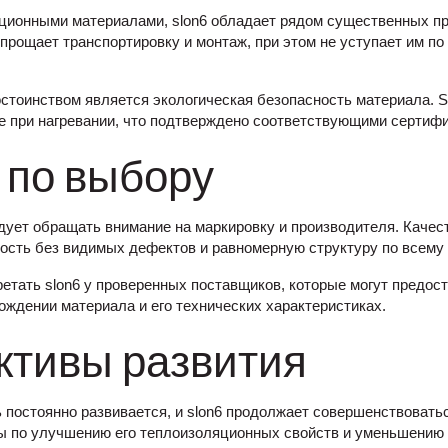
ционными материалами, slon6 обладает рядом существенных п
упрощает транспортировку и монтаж, при этом не уступает им п
тоинством является экологическая безопасность материала. S
 при нагревании, что подтверждено соответствующими сертифи
 по выбору
едует обращать внимание на маркировку и производителя. Каче
ость без видимых дефектов и равномерную структуру по всему
етать slon6 у проверенных поставщиков, которые могут предос
ждении материала и его технических характеристиках.
ктивы развития
 постоянно развивается, и slon6 продолжает совершенствоватьс
ы по улучшению его теплоизоляционных свойств и уменьшению 