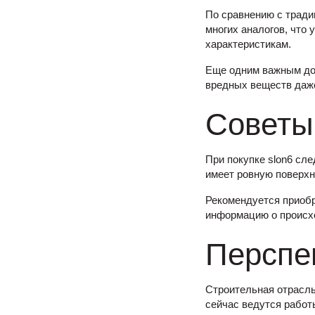
По сравнению с тради
многих аналогов, что 
характеристикам.
Еще одним важным дос
вредных веществ даже
Советы
При покупке slon6 сл
имеет ровную поверхн
Рекомендуется приобр
информацию о происхо
Перспе
Строительная отрасль
сейчас ведутся работ