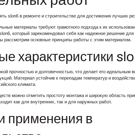
ельных работ
ять slon6 в ремонте и строительстве для достижения лучших ре
ьные материалы требуют грамотного подхода к их использован
slon6, который зарекомендовал себя как надежное решение для
 мы рассмотрим основные принципы работы с этим материалом.
ые характеристики sl
окой прочностью и долговечностью, что делает его идеальным 
укций. Материал устойчив к перепадам температур и воздействи
сийского климата.
еств можно отметить простоту монтажа и широкую область при
одит как для внутренних, так и для наружных работ.
и применения в