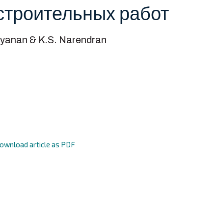
 строительных работ
yanan & K.S. Narendran
ownload article as PDF