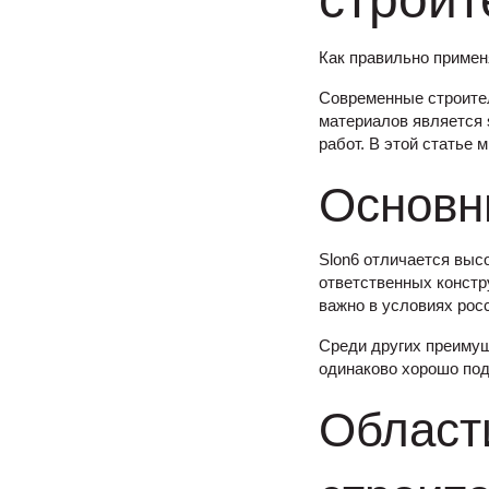
строит
Как правильно примен
Современные строител
материалов является 
работ. В этой статье
Основн
Slon6 отличается выс
ответственных констр
важно в условиях рос
Среди других преимущ
одинаково хорошо подх
Област