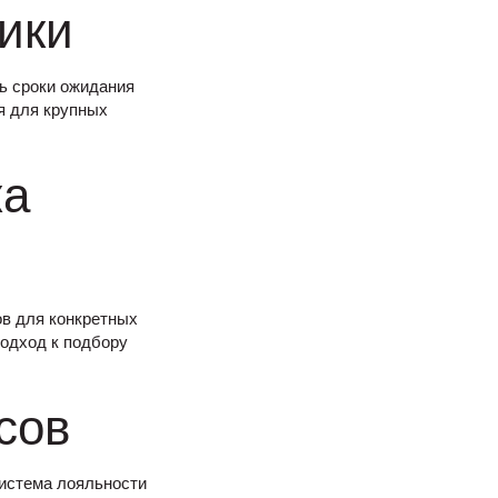
тики
ь сроки ожидания
я для крупных
ка
в для конкретных
подход к подбору
сов
Система лояльности