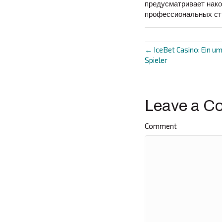
предусматривает нако
профессиональных ст
← IceBet Casino: Ein u
Posts
Spieler
navigat
Leave a C
Comment