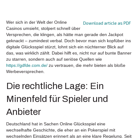
Wer sich in der Welt der Online
Download article as PDF
Casinos umsieht, stolpert schnell über
Versprechen, die klingen, als hätte man gerade den Jackpot
geknackt – zumindest verbal. Doch bevor man sich kopfüber ins
digitale Glücksspiel stürzt, lohnt sich ein nüchterner Blick auf
das, was wirklich zählt. Dabei hilft es, nicht nur auf bunte Banner
zu starren, sondern auch auf seriöse Quellen wie
https://gdfde.com.de/
zu vertrauen, die mehr bieten als bloße
Werbeversprechen.
Die rechtliche Lage: Ein
Minenfeld für Spieler und
Anbieter
Deutschland hat in Sachen Online Glücksspiel eine
wechselhafte Geschichte, die eher an ein Pokerspiel mit
wechselnden Einsätzen erinnert als an eine klare Regelung. Seit