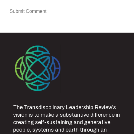
The Transdiscplinary Leadership Review’s
vision is to make a substantive difference in
creating self-sustaining and generative
people, systems and earth through an