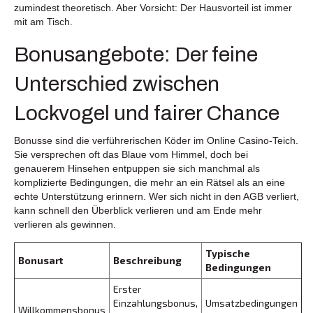
zumindest theoretisch. Aber Vorsicht: Der Hausvorteil ist immer
mit am Tisch.
Bonusangebote: Der feine
Unterschied zwischen
Lockvogel und fairer Chance
Bonusse sind die verführerischen Köder im Online Casino-Teich.
Sie versprechen oft das Blaue vom Himmel, doch bei
genauerem Hinsehen entpuppen sie sich manchmal als
komplizierte Bedingungen, die mehr an ein Rätsel als an eine
echte Unterstützung erinnern. Wer sich nicht in den AGB verliert,
kann schnell den Überblick verlieren und am Ende mehr
verlieren als gewinnen.
Typische
Bonusart
Beschreibung
Bedingungen
Erster
Einzahlungsbonus,
Umsatzbedingungen
Willkommensbonus