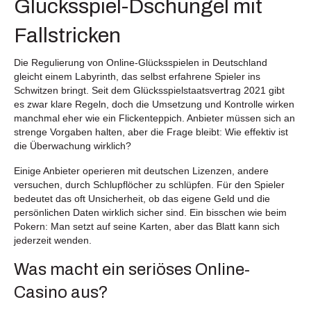
Glücksspiel-Dschungel mit
Fallstricken
Die Regulierung von Online-Glücksspielen in Deutschland
gleicht einem Labyrinth, das selbst erfahrene Spieler ins
Schwitzen bringt. Seit dem Glücksspielstaatsvertrag 2021 gibt
es zwar klare Regeln, doch die Umsetzung und Kontrolle wirken
manchmal eher wie ein Flickenteppich. Anbieter müssen sich an
strenge Vorgaben halten, aber die Frage bleibt: Wie effektiv ist
die Überwachung wirklich?
Einige Anbieter operieren mit deutschen Lizenzen, andere
versuchen, durch Schlupflöcher zu schlüpfen. Für den Spieler
bedeutet das oft Unsicherheit, ob das eigene Geld und die
persönlichen Daten wirklich sicher sind. Ein bisschen wie beim
Pokern: Man setzt auf seine Karten, aber das Blatt kann sich
jederzeit wenden.
Was macht ein seriöses Online-
Casino aus?