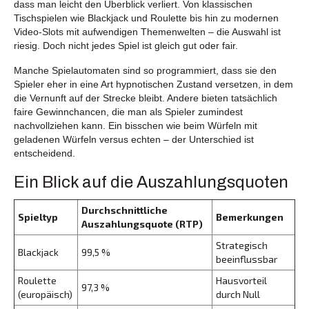
dass man leicht den Überblick verliert. Von klassischen
Tischspielen wie Blackjack und Roulette bis hin zu modernen
Video-Slots mit aufwendigen Themenwelten – die Auswahl ist
riesig. Doch nicht jedes Spiel ist gleich gut oder fair.
Manche Spielautomaten sind so programmiert, dass sie den
Spieler eher in eine Art hypnotischen Zustand versetzen, in dem
die Vernunft auf der Strecke bleibt. Andere bieten tatsächlich
faire Gewinnchancen, die man als Spieler zumindest
nachvollziehen kann. Ein bisschen wie beim Würfeln mit
geladenen Würfeln versus echten – der Unterschied ist
entscheidend.
Ein Blick auf die Auszahlungsquoten
Durchschnittliche
Spieltyp
Bemerkungen
Auszahlungsquote (RTP)
Strategisch
Blackjack
99,5 %
beeinflussbar
Roulette
Hausvorteil
97,3 %
(europäisch)
durch Null