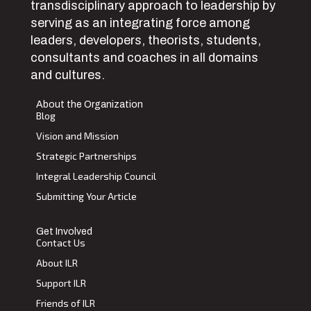
transdisciplinary approach to leadership by
serving as an integrating force among
leaders, developers, theorists, students,
consultants and coaches in all domains
and cultures.
About the Organization
Blog
Vision and Mission
Strategic Partnerships
Integral Leadership Council
Submitting Your Article
Get Involved
Contact Us
About ILR
Support ILR
Friends of ILR