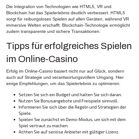
Die Integration von Technologien wie HTML5, VR und
Blockchain hat das Spielerlebnis deutlich verbessert. HTML5
sorgt für reibungsloses Spielen auf allen Geräten, während VR
immersive Welten erschafft. Blockchain-Technologie ermöglicht
zudem transparente und sichere Transaktionen.
Tipps für erfolgreiches Spielen
im Online-Casino
Erfolg im Online-Casino basiert nicht nur auf Glück, sondern
auch auf Strategie und verantwortungsvollem Umgang. Hier
einige Empfehlungen, um das Spielerlebnis zu optimieren:
Setzen Sie sich ein Budget und halten Sie sich daran.
Nutzen Sie Bonusangebote und Freispiele sinnvoll.
Informieren Sie sich über die Regeln und Strategien der
Spiele.
Spielen Sie zunächst im Demo-Modus, um sich mit dem
Spiel vertraut zu machen.
Achten Sie auf seriöse Anbieter mit gültiger Lizenz.