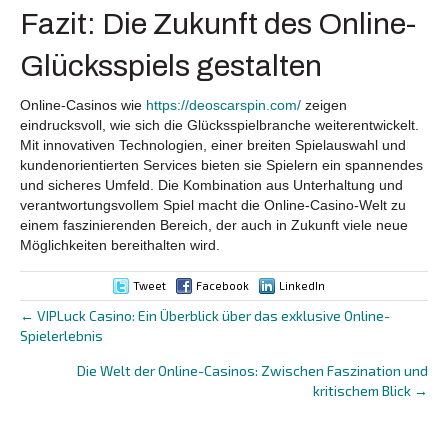
Fazit: Die Zukunft des Online-
Glücksspiels gestalten
Online-Casinos wie
https://deoscarspin.com/
zeigen
eindrucksvoll, wie sich die Glücksspielbranche weiterentwickelt.
Mit innovativen Technologien, einer breiten Spielauswahl und
kundenorientierten Services bieten sie Spielern ein spannendes
und sicheres Umfeld. Die Kombination aus Unterhaltung und
verantwortungsvollem Spiel macht die Online-Casino-Welt zu
einem faszinierenden Bereich, der auch in Zukunft viele neue
Möglichkeiten bereithalten wird.
Tweet
Facebook
LinkedIn
← VIPLuck Casino: Ein Überblick über das exklusive Online-
Posts
Spielerlebnis
navigation
Die Welt der Online-Casinos: Zwischen Faszination und
kritischem Blick →