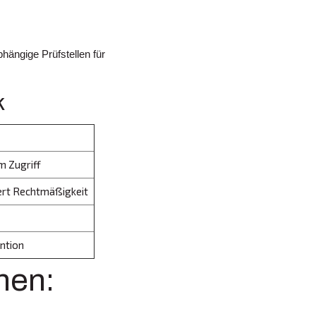
ängige Prüfstellen für
k
m Zugriff
ert Rechtmäßigkeit
ention
nen: