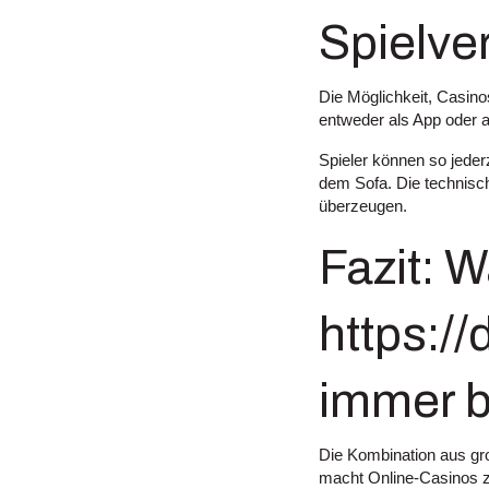
Spielve
Die Möglichkeit, Casino
entweder als App oder a
Spieler können so jederz
dem Sofa. Die technisc
überzeugen.
Fazit: 
https:/
immer b
Die Kombination aus gro
macht Online-Casinos zu