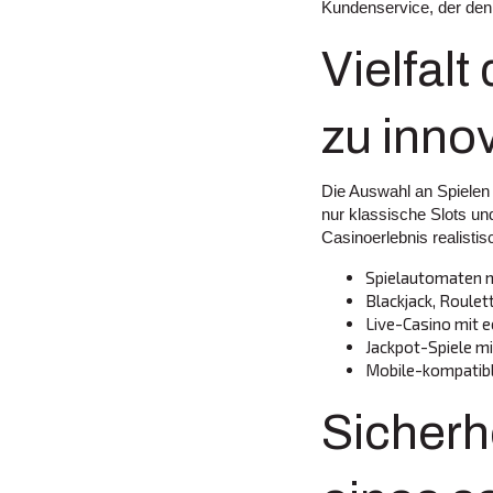
Kundenservice, der den 
Vielfalt
zu inno
Die Auswahl an Spielen i
nur klassische Slots un
Casinoerlebnis realistis
Spielautomaten m
Blackjack, Roulet
Live-Casino mit e
Jackpot-Spiele m
Mobile-kompatibl
Sicherh