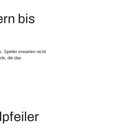
ern bis
s. Spieler erwarten nicht
le, die das
pfeiler