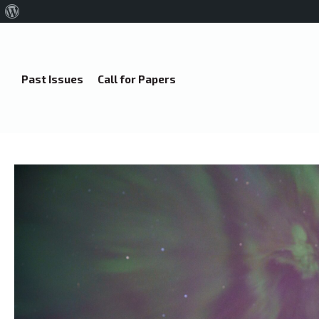
About
WordPress
Past Issues
Call for Papers