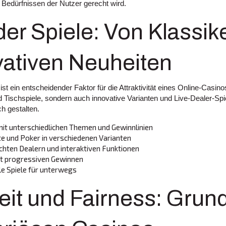
Bedürfnissen der Nutzer gerecht wird.
 der Spiele: Von Klassik
vativen Neuheiten
st ein entscheidender Faktor für die Attraktivität eines Online-Casino
d Tischspiele, sondern auch innovative Varianten und Live-Dealer-Spie
ch gestalten.
it unterschiedlichen Themen und Gewinnlinien
te und Poker in verschiedenen Varianten
chten Dealern und interaktiven Funktionen
it progressiven Gewinnen
e Spiele für unterwegs
eit und Fairness: Grund