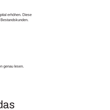
apital erhöhen. Diese
r Bestandskunden.
en genau lesen.
 das