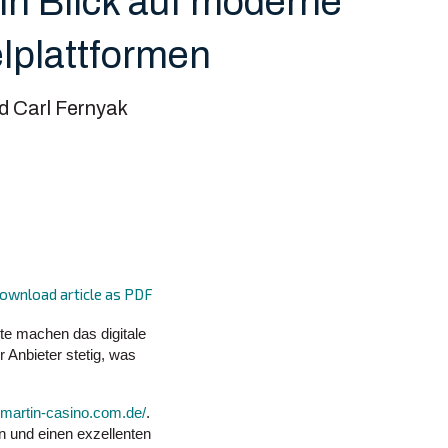
in Blick auf moderne
lplattformen
d Carl Fernyak
ownload article as PDF
ote machen das digitale
 Anbieter stetig, was
e-martin-casino.com.de/
.
 und einen exzellenten