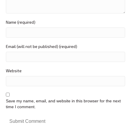
Name (required)
Email (will not be published) (required)
Website
Save my name, email, and website in this browser for the next
time I comment.