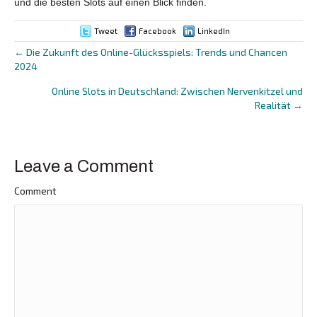
und die besten Slots auf einen Blick finden.
Tweet
Facebook
LinkedIn
← Die Zukunft des Online-Glücksspiels: Trends und Chancen
Posts
2024
navigation
Online Slots in Deutschland: Zwischen Nervenkitzel und
Realität →
Leave a Comment
Comment