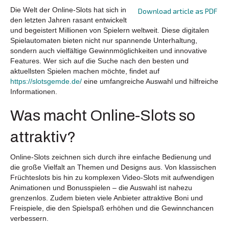
Die Welt der Online-Slots hat sich in
Download article as PDF
den letzten Jahren rasant entwickelt
und begeistert Millionen von Spielern weltweit. Diese digitalen
Spielautomaten bieten nicht nur spannende Unterhaltung,
sondern auch vielfältige Gewinnmöglichkeiten und innovative
Features. Wer sich auf die Suche nach den besten und
aktuellsten Spielen machen möchte, findet auf
https://slotsgemde.de/
eine umfangreiche Auswahl und hilfreiche
Informationen.
Was macht Online-Slots so
attraktiv?
Online-Slots zeichnen sich durch ihre einfache Bedienung und
die große Vielfalt an Themen und Designs aus. Von klassischen
Früchteslots bis hin zu komplexen Video-Slots mit aufwendigen
Animationen und Bonusspielen – die Auswahl ist nahezu
grenzenlos. Zudem bieten viele Anbieter attraktive Boni und
Freispiele, die den Spielspaß erhöhen und die Gewinnchancen
verbessern.