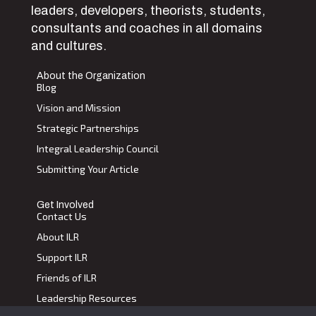
leaders, developers, theorists, students,
consultants and coaches in all domains
and cultures.
About the Organization
Blog
Vision and Mission
Strategic Partnerships
Integral Leadership Council
Submitting Your Article
Get Involved
Contact Us
About ILR
Support ILR
Friends of ILR
Leadership Resources