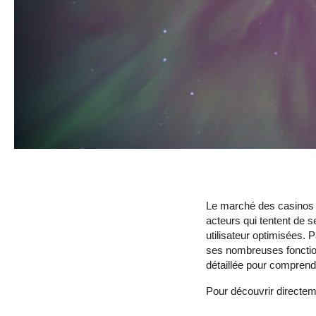
Le marché des casinos 
acteurs qui tentent de 
utilisateur optimisées. P
ses nombreuses fonctio
détaillée pour comprendr
Pour découvrir directeme