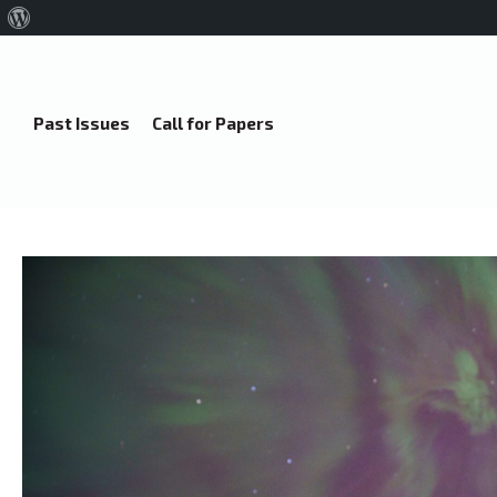
About
WordPress
Past Issues
Call for Papers