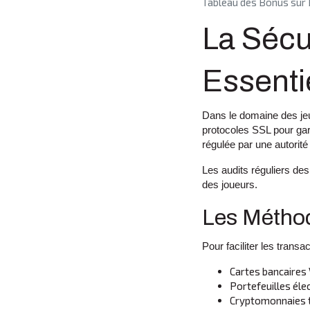
Tableau des Bonus sur B
La Sécur
Essenti
Dans le domaine des jeux
protocoles SSL pour gara
régulée par une autorité
Les audits réguliers des
des joueurs.
Les Méthod
Pour faciliter les tran
Cartes bancaires
Portefeuilles éle
Cryptomonnaies t