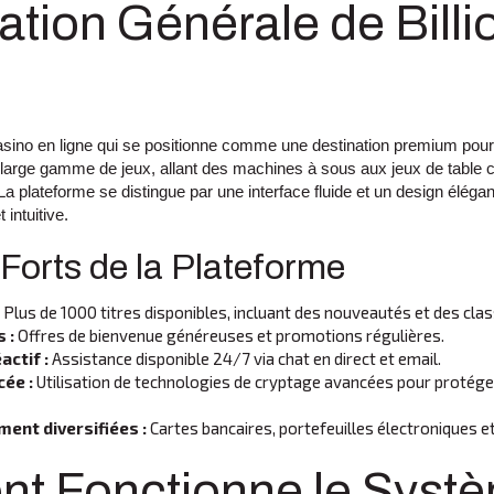
ation Générale de Billi
 casino en ligne qui se positionne comme une destination premium pou
e large gamme de jeux, allant des machines à sous aux jeux de table
 La plateforme se distingue par une interface fluide et un design élégan
intuitive.
 Forts de la Plateforme
Plus de 1000 titres disponibles, incluant des nouveautés et des clas
 :
Offres de bienvenue généreuses et promotions régulières.
actif :
Assistance disponible 24/7 via chat en direct et email.
cée :
Utilisation de technologies de cryptage avancées pour protége
ment diversifiées :
Cartes bancaires, portefeuilles électroniques 
t Fonctionne le Syst