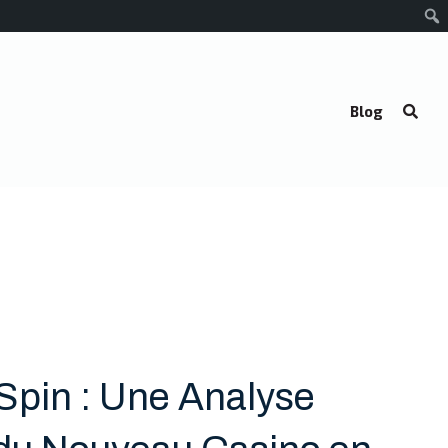
Blog
 Spin : Une Analyse