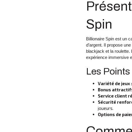
Présent
Spin
Billionaire Spin est un
d’argent. Il propose un
blackjack et la roulette.
expérience immersive et 
Les Points
Variété de jeux :
Bonus attractifs
Service client ré
Sécurité renfor
joueurs.
Options de paie
Commen