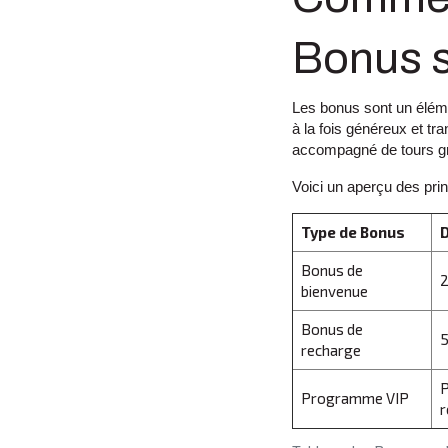
Bonus su
Les bonus sont un élémen
à la fois généreux et tr
accompagné de tours gra
Voici un aperçu des pri
Type de Bonus
D
Bonus de
2
bienvenue
Bonus de
5
recharge
P
Programme VIP