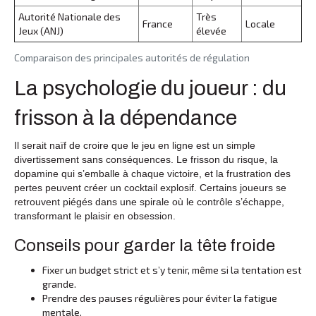
Autorité Nationale des
Très
France
Locale
Jeux (ANJ)
élevée
Comparaison des principales autorités de régulation
La psychologie du joueur : du
frisson à la dépendance
Il serait naïf de croire que le jeu en ligne est un simple
divertissement sans conséquences. Le frisson du risque, la
dopamine qui s’emballe à chaque victoire, et la frustration des
pertes peuvent créer un cocktail explosif. Certains joueurs se
retrouvent piégés dans une spirale où le contrôle s’échappe,
transformant le plaisir en obsession.
Conseils pour garder la tête froide
Fixer un budget strict et s’y tenir, même si la tentation est
grande.
Prendre des pauses régulières pour éviter la fatigue
mentale.