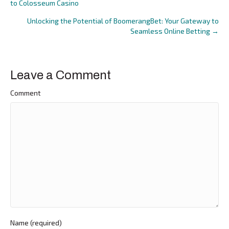
to Colosseum Casino
navigation
Unlocking the Potential of BoomerangBet: Your Gateway to
Seamless Online Betting →
Leave a Comment
Comment
Name (required)