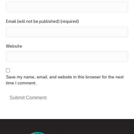
Email (will not be published) (required)
Website
Save my name, email, and website in this browser for the next
time I comment.