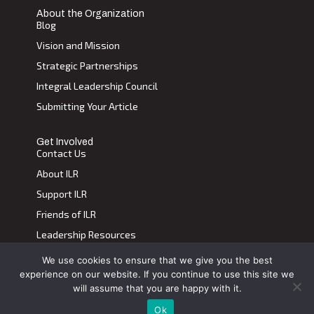
About the Organization
Blog
Vision and Mission
Strategic Partnerships
Integral Leadership Council
Submitting Your Article
Get Involved
Contact Us
About ILR
Support ILR
Friends of ILR
Leadership Resources
We use cookies to ensure that we give you the best
Terms of Use
|
Privacy Policy
experience on our website. If you continue to use this site we
Transdiscplinary Leadership Review, All Rights Reserved 2023
will assume that you are happy with it.
Ok