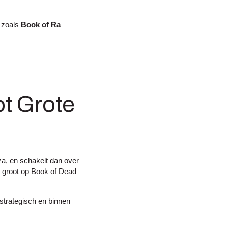
s zoals
Book of Ra
ot Grote
za, en schakelt dan over
j groot op Book of Dead
 strategisch en binnen