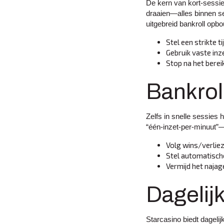
De kern van kort‑sessie s
draaien—alles binnen se
uitgebreid bankroll opbo
Stel een strikte ti
Gebruik vaste in
Stop na het berei
Bankrol
Zelfs in snelle sessies 
“één‑inzet‑per‑minuut”—
Volg wins/verliez
Stel automatisch
Vermijd het najag
Dagelij
Starcasino biedt dagelij