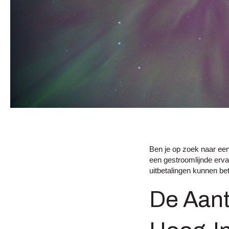
Ben je op zoek naar een 
een gestroomlijnde erva
uitbetalingen kunnen be
De Aant