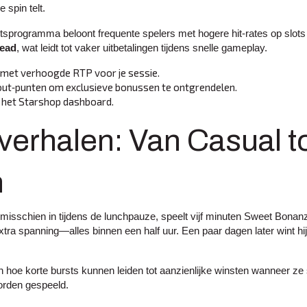
 spin telt.
eitsprogramma beloont frequente spelers met hogere hit‑rates op slot
Dead
, wat leidt tot vaker uitbetalingen tijdens snelle gameplay.
met verhoogde RTP voor je sessie.
out‑punten om exclusieve bonussen te ontgrendelen.
a het Starshop dashboard.
verhalen: Van Casual t
n
misschien in tijdens de lunchpauze, speelt vijf minuten Sweet Bonan
tra spanning—alles binnen een half uur. Een paar dagen later wint hi
n hoe korte bursts kunnen leiden tot aanzienlijke winsten wanneer ze
orden gespeeld.