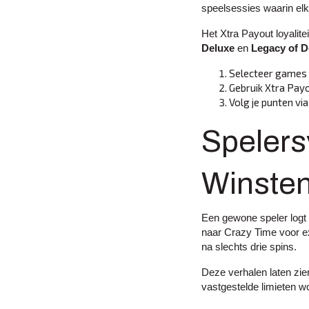
speelsessies waarin elke
Het Xtra Payout loyalit
Deluxe
en
Legacy of 
Selecteer games 
Gebruik Xtra Pay
Volg je punten vi
Spelers
Winste
Een gewone speler logt 
naar Crazy Time voor ex
na slechts drie spins.
Deze verhalen laten zie
vastgestelde limieten w