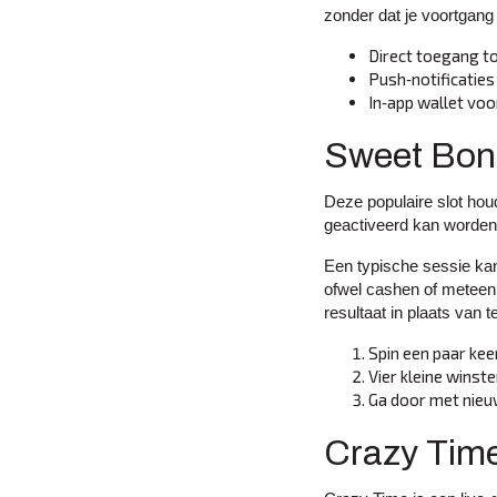
zonder dat je voortgang v
Direct toegang tot
Push‑notificatie
In‑app wallet voo
Sweet Bon
Deze populaire slot hou
geactiveerd kan worden.
Een typische sessie kan 
ofwel cashen of meteen 
resultaat in plaats van t
Spin een paar kee
Vier kleine winst
Ga door met nieuw
Crazy Time