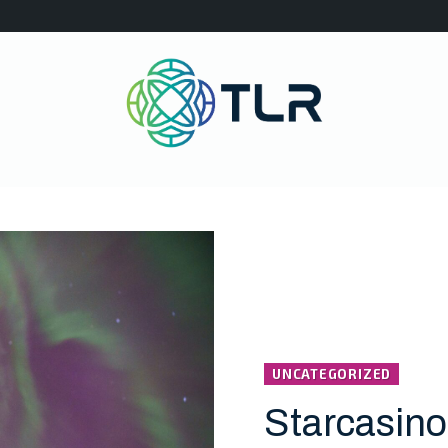
UNCATEGORIZED
Starcasino