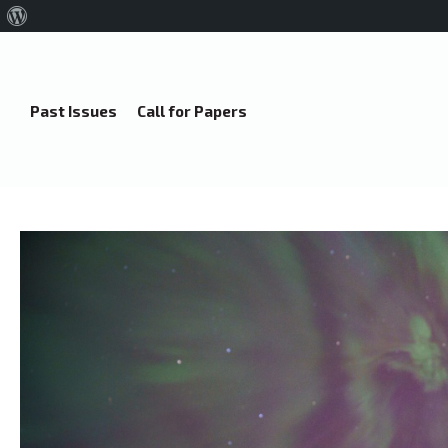
About
WordPress
Past Issues
Call for Papers