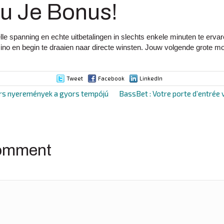
u Je Bonus!
lle spanning en echte uitbetalingen in slechts enkele minuten te ervare
ino en begin te draaien naar directe winsten. Jouw volgende grote mo
Tweet
Facebook
LinkedIn
ors nyeremények a gyors tempójú
BassBet : Votre porte d’entrée v
ion
omment