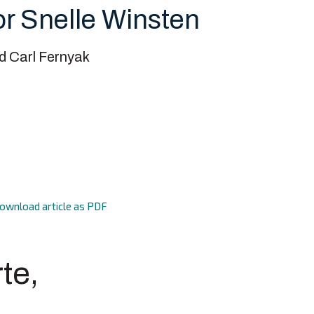
r Snelle Winsten
d Carl Fernyak
ownload article as PDF
te,