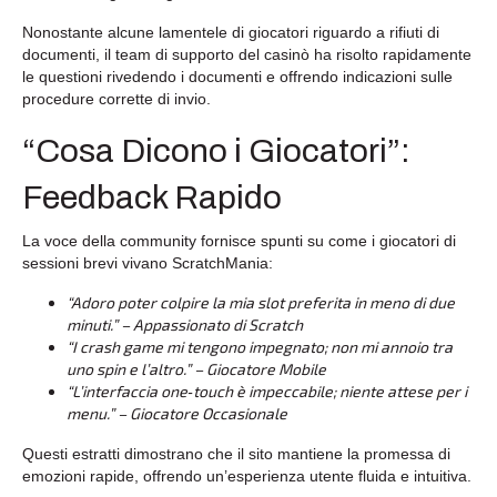
Nonostante alcune lamentele di giocatori riguardo a rifiuti di
documenti, il team di supporto del casinò ha risolto rapidamente
le questioni rivedendo i documenti e offrendo indicazioni sulle
procedure corrette di invio.
“Cosa Dicono i Giocatori”:
Feedback Rapido
La voce della community fornisce spunti su come i giocatori di
sessioni brevi vivano ScratchMania:
“Adoro poter colpire la mia slot preferita in meno di due
minuti.” – Appassionato di Scratch
“I crash game mi tengono impegnato; non mi annoio tra
uno spin e l’altro.” – Giocatore Mobile
“L’interfaccia one‑touch è impeccabile; niente attese per i
menu.” – Giocatore Occasionale
Questi estratti dimostrano che il sito mantiene la promessa di
emozioni rapide, offrendo un’esperienza utente fluida e intuitiva.