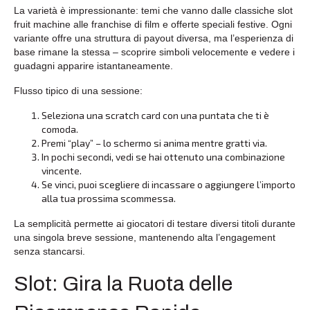
La varietà è impressionante: temi che vanno dalle classiche slot
fruit machine alle franchise di film e offerte speciali festive. Ogni
variante offre una struttura di payout diversa, ma l’esperienza di
base rimane la stessa – scoprire simboli velocemente e vedere i
guadagni apparire istantaneamente.
Flusso tipico di una sessione:
Seleziona una scratch card con una puntata che ti è
comoda.
Premi “play” – lo schermo si anima mentre gratti via.
In pochi secondi, vedi se hai ottenuto una combinazione
vincente.
Se vinci, puoi scegliere di incassare o aggiungere l’importo
alla tua prossima scommessa.
La semplicità permette ai giocatori di testare diversi titoli durante
una singola breve sessione, mantenendo alta l’engagement
senza stancarsi.
Slot: Gira la Ruota delle