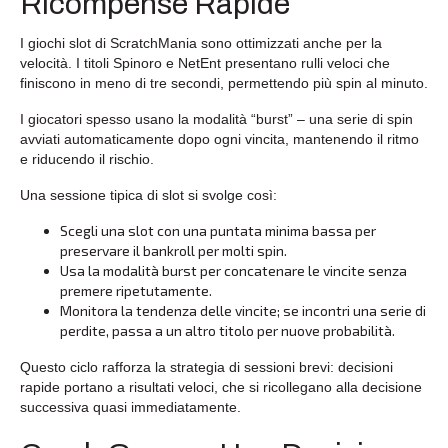
Ricompense Rapide
I giochi slot di ScratchMania sono ottimizzati anche per la
velocità. I titoli Spinoro e NetEnt presentano rulli veloci che
finiscono in meno di tre secondi, permettendo più spin al minuto.
I giocatori spesso usano la modalità “burst” – una serie di spin
avviati automaticamente dopo ogni vincita, mantenendo il ritmo
e riducendo il rischio.
Una sessione tipica di slot si svolge così:
Scegli una slot con una puntata minima bassa per
preservare il bankroll per molti spin.
Usa la modalità burst per concatenare le vincite senza
premere ripetutamente.
Monitora la tendenza delle vincite; se incontri una serie di
perdite, passa a un altro titolo per nuove probabilità.
Questo ciclo rafforza la strategia di sessioni brevi: decisioni
rapide portano a risultati veloci, che si ricollegano alla decisione
successiva quasi immediatamente.