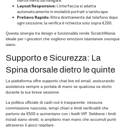
niente menu da navigare.
Layout Responsive:
L’interfaccia si adatta
automaticamente in modalità portrait o landscape.
Prelievo Rapido:
Ritira direttamente dal telefono dopo
ogni sessione; la verifica è richiesta solo sopra €200.
Questa sinergia tra design e funzionalità rende ScratchMania
ideale per i giocatori che vogliono emozioni istantanee ovunque
siano.
Supporto e Sicurezza: La
Spina dorsale dietro le quinte
La piattaforma offre supporto chat live ed email, assicurando
assistenza sempre a portata di mano se qualcosa va storto
durante la tua breve sessione.
La politica ufficiale di cash‑out è trasparente: nessuna
commissione nascosta, tempi chiari e limiti verificabili che
partono da €500 e aumentano con i livelli VIP. Sebbene i limiti
iniziali siano stretti, si ampliano man mano che accumuli punti
attraverso il gioco regolare.