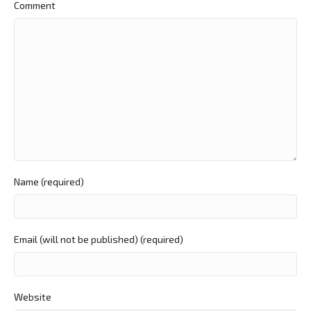
Comment
Name (required)
Email (will not be published) (required)
Website