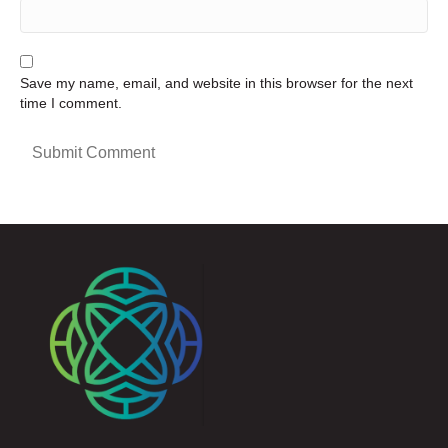
Save my name, email, and website in this browser for the next
time I comment.