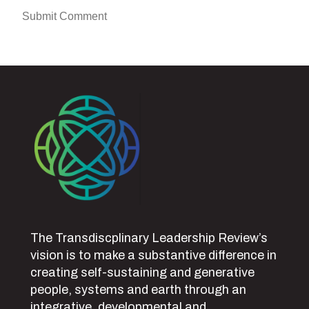
The Transdiscplinary Leadership Review’s
vision is to make a substantive difference in
creating self-sustaining and generative
people, systems and earth through an
integrative, developmental and