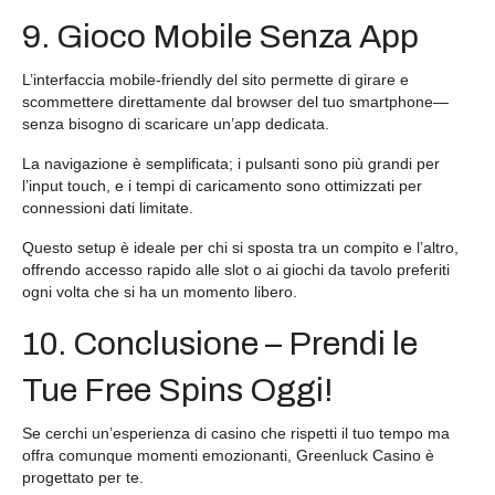
9. Gioco Mobile Senza App
L’interfaccia mobile‑friendly del sito permette di girare e
scommettere direttamente dal browser del tuo smartphone—
senza bisogno di scaricare un’app dedicata.
La navigazione è semplificata; i pulsanti sono più grandi per
l’input touch, e i tempi di caricamento sono ottimizzati per
connessioni dati limitate.
Questo setup è ideale per chi si sposta tra un compito e l’altro,
offrendo accesso rapido alle slot o ai giochi da tavolo preferiti
ogni volta che si ha un momento libero.
10. Conclusione – Prendi le
Tue Free Spins Oggi!
Se cerchi un’esperienza di casino che rispetti il tuo tempo ma
offra comunque momenti emozionanti, Greenluck Casino è
progettato per te.