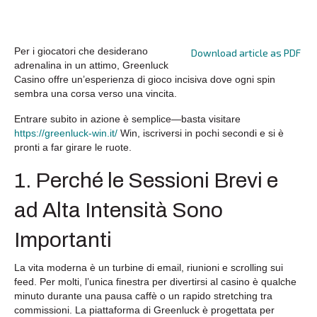
Per i giocatori che desiderano
Download article as PDF
adrenalina in un attimo, Greenluck
Casino offre un’esperienza di gioco incisiva dove ogni spin
sembra una corsa verso una vincita.
Entrare subito in azione è semplice—basta visitare
https://greenluck-win.it/
Win, iscriversi in pochi secondi e si è
pronti a far girare le ruote.
1. Perché le Sessioni Brevi e
ad Alta Intensità Sono
Importanti
La vita moderna è un turbine di email, riunioni e scrolling sui
feed. Per molti, l’unica finestra per divertirsi al casino è qualche
minuto durante una pausa caffè o un rapido stretching tra
commissioni. La piattaforma di Greenluck è progettata per