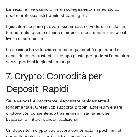
La sezione live casino offre un collegamento immediato con
dealer professionisti tramite streaming HD.
I giocatori possono piazzare scommesse e vedere i risultati in
tempo reale; questo elimina i tempi di attesa e mantiene alto il
livello di adrenalina.
Le sessioni brevi funzionano bene qui perché ogni round si
conclude in pochi istanti—il tempo giusto per godersi l’atmosfera
senza perdersi in giochi prolungati.
7. Crypto: Comodità per
Depositi Rapidi
Se la velocità è importante, depositare rapidamente è
fondamentale. Greenluck supporta Bitcoin, Ethereum e altre
criptovalute, consentendo trasferimenti istantanei che
bypassano i ritardi bancari tradizionali.
Un deposito in crypto può essere confermato in pochi minuti,
permettendoti di saltare subito al primo spin.