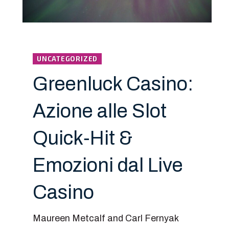
UNCATEGORIZED
Greenluck Casino:
Azione alle Slot
Quick‑Hit &
Emozioni dal Live
Casino
Maureen Metcalf and Carl Fernyak