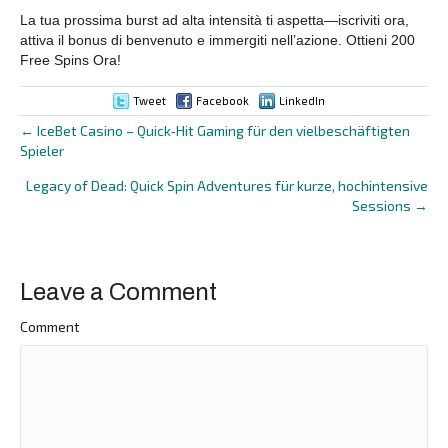
La tua prossima burst ad alta intensità ti aspetta—iscriviti ora,
attiva il bonus di benvenuto e immergiti nell’azione. Ottieni 200
Free Spins Ora!
Tweet
Facebook
LinkedIn
← IceBet Casino – Quick‑Hit Gaming für den vielbeschäftigten
Posts
Spieler
navigation
Legacy of Dead: Quick Spin Adventures für kurze, hochintensive
Sessions →
Leave a Comment
Comment