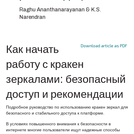
Raghu Ananthanarayanan & K.S.
Narendran
Download article as PDF
Как начать
работу с кракен
зеркалами: безопасный
доступ и рекомендации
Подробное руководство по использованию кракен зеркал для
безопасного и стабильного доступа к платформе.
В условиях повышенного внимания к безопасности в
интернете многие пользователи ищут надежные способы