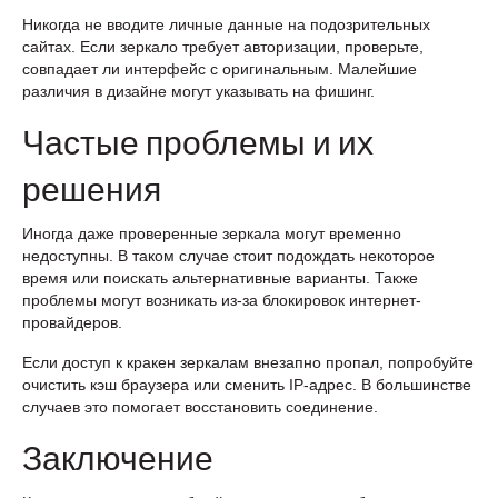
Никогда не вводите личные данные на подозрительных
сайтах. Если зеркало требует авторизации, проверьте,
совпадает ли интерфейс с оригинальным. Малейшие
различия в дизайне могут указывать на фишинг.
Частые проблемы и их
решения
Иногда даже проверенные зеркала могут временно
недоступны. В таком случае стоит подождать некоторое
время или поискать альтернативные варианты. Также
проблемы могут возникать из-за блокировок интернет-
провайдеров.
Если доступ к кракен зеркалам внезапно пропал, попробуйте
очистить кэш браузера или сменить IP-адрес. В большинстве
случаев это помогает восстановить соединение.
Заключение