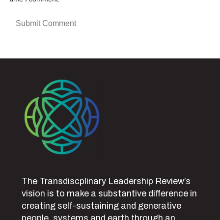
The Transdiscplinary Leadership Review’s
vision is to make a substantive difference in
creating self-sustaining and generative
people, systems and earth through an