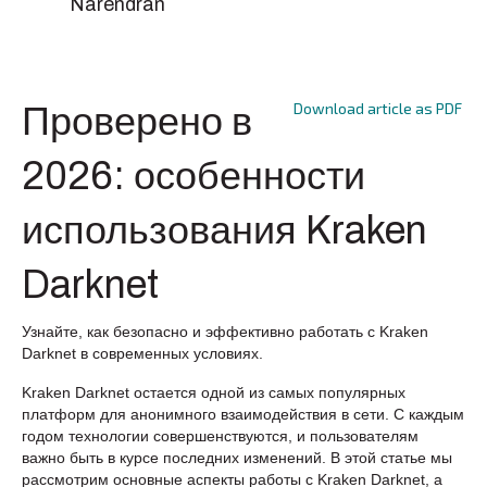
Narendran
Download article as PDF
Проверено в
2026: особенности
использования Kraken
Darknet
Узнайте, как безопасно и эффективно работать с Kraken
Darknet в современных условиях.
Kraken Darknet остается одной из самых популярных
платформ для анонимного взаимодействия в сети. С каждым
годом технологии совершенствуются, и пользователям
важно быть в курсе последних изменений. В этой статье мы
рассмотрим основные аспекты работы с Kraken Darknet, а