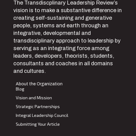
The Transdiscplinary Leadership Review’s
vision is to make a substantive difference in
creating self-sustaining and generative
people, systems and earth through an
integrative, developmental and
transdisciplinary approach to leadership by
serving as an integrating force among
leaders, developers, theorists, students,
consultants and coaches in all domains
and cultures.
About the Organization
Blog
Vision and Mission
Strategic Partnerships
Integral Leadership Council
Submitting Your Article