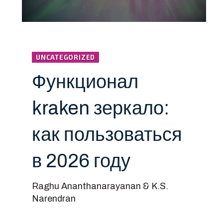
UNCATEGORIZED
Функционал
kraken зеркало:
как пользоваться
в 2026 году
Raghu Ananthanarayanan & K.S.
Narendran