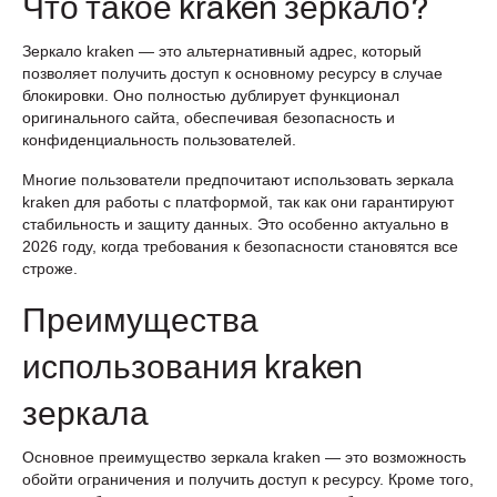
Что такое kraken зеркало?
Зеркало kraken — это альтернативный адрес, который
позволяет получить доступ к основному ресурсу в случае
блокировки. Оно полностью дублирует функционал
оригинального сайта, обеспечивая безопасность и
конфиденциальность пользователей.
Многие пользователи предпочитают использовать зеркала
kraken для работы с платформой, так как они гарантируют
стабильность и защиту данных. Это особенно актуально в
2026 году, когда требования к безопасности становятся все
строже.
Преимущества
использования kraken
зеркала
Основное преимущество зеркала kraken — это возможность
обойти ограничения и получить доступ к ресурсу. Кроме того,