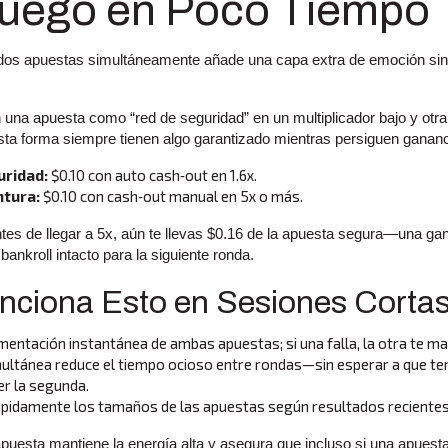
Juego en Poco Tiempo
dos apuestas simultáneamente añade una capa extra de emoción sin 
una apuesta como “red de seguridad” en un multiplicador bajo y otr
sta forma siempre tienen algo garantizado mientras persiguen ganan
uridad:
$0.10 con auto cash‑out en 1.6x.
ntura:
$0.10 con cash‑out manual en 5x o más.
 antes de llegar a 5x, aún te llevas $0.16 de la apuesta segura—una g
ankroll intacto para la siguiente ronda.
nciona Esto en Sesiones Corta
mentación instantánea de ambas apuestas; si una falla, la otra te ma
multánea reduce el tiempo ocioso entre rondas—sin esperar a que te
er la segunda.
ápidamente los tamaños de las apuestas según resultados recientes 
puesta mantiene la energía alta y asegura que incluso si una apuesta