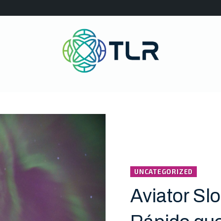
UNCATEGORIZED
Aviator Sl