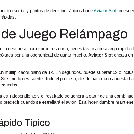
acción social y puntos de decisión rápidos hace
Aviator Slot
un escen
 rápidas.
o de Juego Relámpago
a: tu descanso para comer es corto, necesitas una descarga rápida d
 dólares por una oportunidad de ganar mucho.
Aviator Slot
encaja en
n multiplicador plano de 1x. En segundos, puede superar 5x o inclus
.8x si no tienes suerte. Todo el proceso, desde hacer una apuesta has
segundos.
 es independiente y el resultado se genera a partir de una combinac
s predecir cuándo se estrellará el avión. Esa incertidumbre mantiene 
ápido Típico