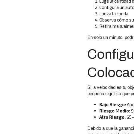
Elige la cantidad 
Configura un auto
Lanza la ronda.
Observa cómo sub
Retira manualment
En solo un minuto, podr
Configu
Colocac
Si la velocidad es tu o
pequeña significa que p
Bajo Riesgo:
Apo
Riesgo Medio:
$
Alto Riesgo:
$5–$
Debido a que la gananc