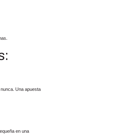
nas.
s:
e nunca. Una apuesta
pequeña en una