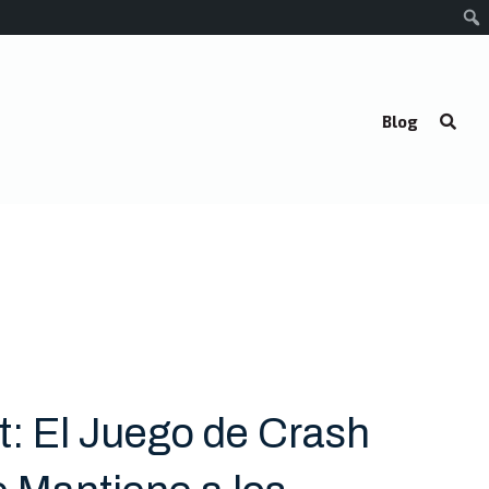
Blog
ot: El Juego de Crash