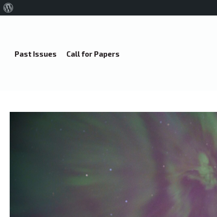
About
WordPress
Past Issues
Call for Papers