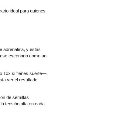
ario ideal para quienes
e adrenalina, y estás
 ese escenario como un
o 10x si tienes suerte—
ta ver el resultado,
ión de semillas
la tensión alta en cada