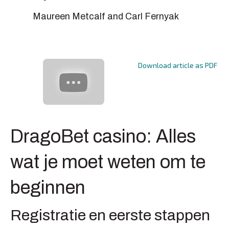
Maureen Metcalf and Carl Fernyak
Download article as PDF
DragoBet casino: Alles
wat je moet weten om te
beginnen
Registratie en eerste stappen