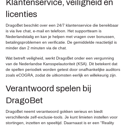
Klantenservice, veiligheid en
licenties
DragoBet beschikt over een 24/7 klantenservice die bereikbaar
is via live chat, e‑mail en telefoon. Het supportteam is
Nederlandstalig en kan je helpen met vragen over bonussen,
betalingsproblemen en verificatie. De gemiddelde reactietijd is
minder dan 2 minuten via de chat.
Wat betreft veiligheid, werkt DragoBet onder een vergunning
van de Nederlandse Kansspelautoriteit (KSA). Dit betekent dat
de spellen periodiek worden getest door onafhankelijke auditors
zoals eCOGRA, zodat de uitkomsten eerlijk en willekeurig zijn.
Verantwoord spelen bij
DragoBet
DragoBet neemt verantwoord gokken serieus en biedt
verschillende zelf‑exclusie‑tools. Je kunt limieten instellen voor
stortingen, inzetten en speeltijd. Daarnaast is er een “Reality