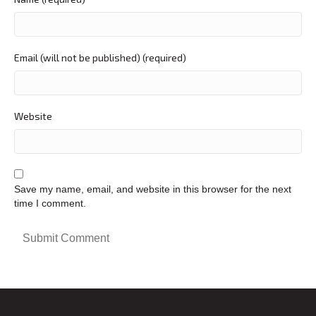
Email (will not be published) (required)
Website
Save my name, email, and website in this browser for the next
time I comment.