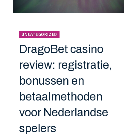
UNCATEGORIZED
DragoBet casino
review: registratie,
bonussen en
betaalmethoden
voor Nederlandse
spelers