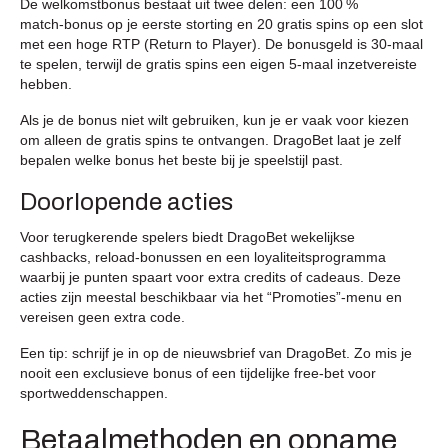
De welkomstbonus bestaat uit twee delen: een 100 %
match‑bonus op je eerste storting en 20 gratis spins op een slot
met een hoge RTP (Return to Player). De bonusgeld is 30‑maal
te spelen, terwijl de gratis spins een eigen 5‑maal inzetvereiste
hebben.
Als je de bonus niet wilt gebruiken, kun je er vaak voor kiezen
om alleen de gratis spins te ontvangen. DragoBet laat je zelf
bepalen welke bonus het beste bij je speelstijl past.
Doorlopende acties
Voor terugkerende spelers biedt DragoBet wekelijkse
cashbacks, reload‑bonussen en een loyaliteitsprogramma
waarbij je punten spaart voor extra credits of cadeaus. Deze
acties zijn meestal beschikbaar via het “Promoties”‑menu en
vereisen geen extra code.
Een tip: schrijf je in op de nieuwsbrief van DragoBet. Zo mis je
nooit een exclusieve bonus of een tijdelijke free‑bet voor
sportweddenschappen.
Betaalmethoden en opname