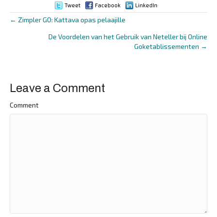
Tweet
Facebook
LinkedIn
← Zimpler GO: Kattava opas pelaajille
Posts
De Voordelen van het Gebruik van Neteller bij Online
navigation
Goketablissementen →
Leave a Comment
Comment