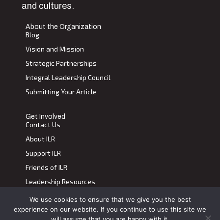
and cultures.
About the Organization
Blog
Vision and Mission
Strategic Partnerships
Integral Leadership Council
Submitting Your Article
Get Involved
Contact Us
About ILR
Support ILR
Friends of ILR
Leadership Resources
We use cookies to ensure that we give you the best
Terms of Use
|
Privacy Policy
experience on our website. If you continue to use this site we
Transdiscplinary Leadership Review, All Rights Reserved 2023
will assume that you are happy with it.