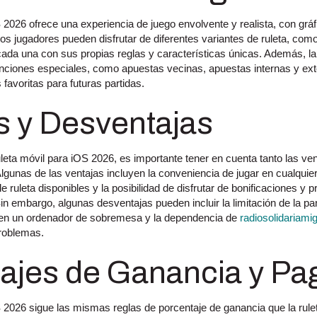
 2026 ofrece una experiencia de juego envolvente y realista, con gráf
os jugadores pueden disfrutar de diferentes variantes de ruleta, como
ada una con sus propias reglas y características únicas. Además, la
nciones especiales, como apuestas vecinas, apuestas internas y exter
favoritas para futuras partidas.
s y Desventajas
ruleta móvil para iOS 2026, es importante tener en cuenta tanto las v
lgunas de las ventajas incluyen la conveniencia de jugar en cualquier 
e ruleta disponibles y la posibilidad de disfrutar de bonificaciones y
Sin embargo, algunas desventajas pueden incluir la limitación de la p
en un ordenador de sobremesa y la dependencia de
radiosolidariami
problemas.
ajes de Ganancia y Pa
S 2026 sigue las mismas reglas de porcentaje de ganancia que la rulet