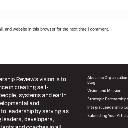
 and website in this browser for the next time I comment.
About the Organization
rship Review’s vision is to
Blog
ce in creating self-
Vision and Mission
 people, systems and earth
Strategic Partnership
velopmental and
Integral Leadership Co
 to leadership by serving as
Submitting Your Articl
 leaders, developers,
tants and coaches in all