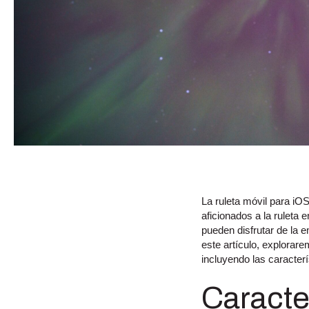
La ruleta móvil para iO
aficionados a la ruleta 
pueden disfrutar de la e
este artículo, explorar
incluyendo las caracter
Caracte