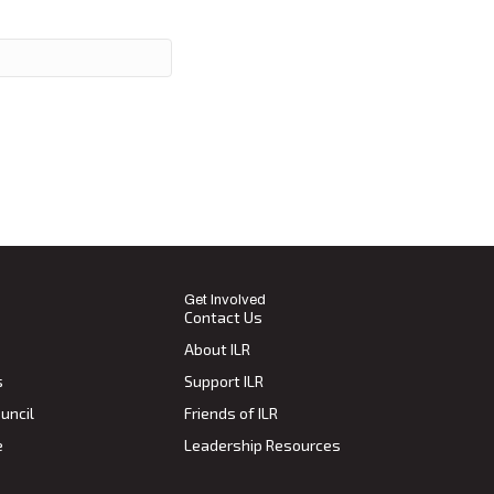
Get Involved
Contact Us
About ILR
s
Support ILR
uncil
Friends of ILR
e
Leadership Resources