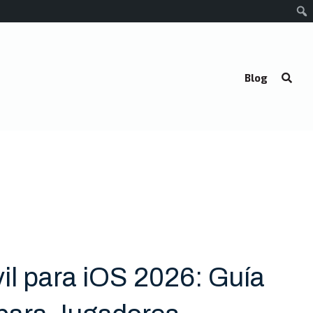
Blog
il para iOS 2026: Guía