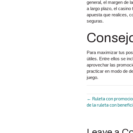
general, el margen de la
a largo plazo, el casino
apuesta que realices, 
seguras.
Consej
Para maximizar tus posi
útiles. Entre ellos se i
aprovechar las promoci
practicar en modo de dem
juego.
← Ruleta con promocione
Posts
de la ruleta con benefic
navigat
Leave a C