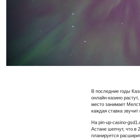
В последние годы Каз
онлайн‑казино растут
место занимает Мелст
каждая ставка звучит
На pin-up-casino-gsd1
Астане шепчут, что в 
планируется расширит