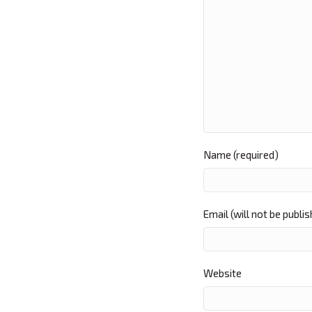
Name (required)
Email (will not be publi
Website