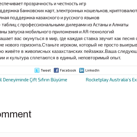
еспечивает прозрачность и честность игр
ддержка банковских карт, электронных кошельков, криптовалю
лная поддержка казахского и русского языков
+ таблиц с профессиональными дилерами из Астаны и Алматы
аны запуска мобильного приложения и AR‑технологий
ает вас окунуться в мир, где каждая ставка звучит как песня 
е нового горизонта.Станьте игроком, который не просто выигры
о живёте в живописных казахстанских пейзажах.Ваша следующа
гии и культура сплетаются в единый, неповторимый опыт.
Tweet
Facebook
LinkedIn
l Deneyiminde Çift Sıfırın Büyüme
Rocketplay Australia’s E
ion
omment