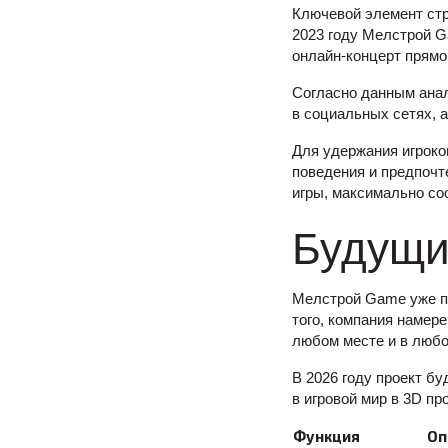
Ключевой элемент стр
2023 году Мелстрой G
онлайн‑концерт прямо
Согласно данным анал
в социальных сетях, 
Для удержания игроко
поведения и предпочт
игры, максимально со
Будущи
Мелстрой Game уже пл
того, компания намер
любом месте и в любо
В 2026 году проект бу
в игровой мир в 3D пр
Функция
Оп