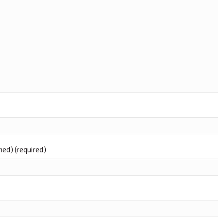
shed) (required)