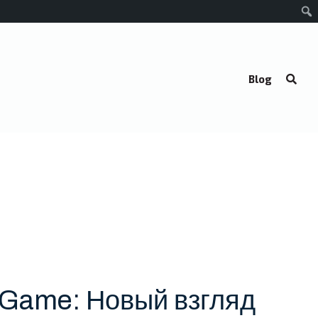
Blog
Game: Новый взгляд