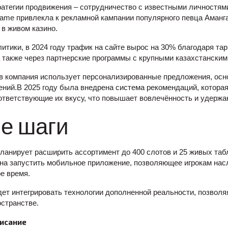
атегии продвижения – сотрудничество с известными личностями
ame привлекла к рекламной кампании популярного певца Аманг
 в живом казино.
итики, в 2024 году трафик на сайте вырос на 30% благодаря та
а также через партнерские программы с крупными казахстанским
в компания использует персонализированные предложения, осн
ений.В 2025 году была внедрена система рекомендаций, которая
ответствующие их вкусу, что повышает вовлечённость и удержа
е шаги
анирует расширить ассортимент до 400 слотов и 25 живых табл
ена запустить мобильное приложение, позволяющее игрокам нас
е время.
дет интегрировать технологии дополненной реальности, позволя
остранстве.
исание