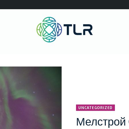
UNCATEGORIZED
Мелстрой 