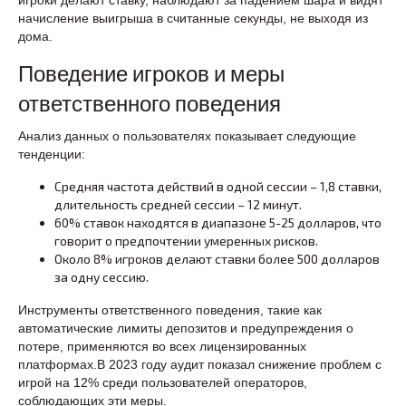
начисление выигрыша в считанные секунды, не выходя из
дома.
Поведение игроков и меры
ответственного поведения
Анализ данных о пользователях показывает следующие
тенденции:
Средняя частота действий в одной сессии – 1,8 ставки,
длительность средней сессии – 12 минут.
60% ставок находятся в диапазоне 5-25 долларов, что
говорит о предпочтении умеренных рисков.
Около 8% игроков делают ставки более 500 долларов
за одну сессию.
Инструменты ответственного поведения, такие как
автоматические лимиты депозитов и предупреждения о
потере, применяются во всех лицензированных
платформах.В 2023 году аудит показал снижение проблем с
игрой на 12% среди пользователей операторов,
соблюдающих эти меры.