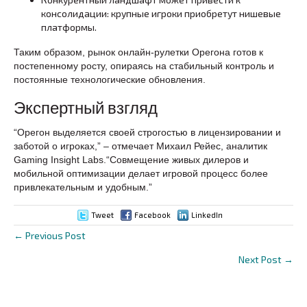
консолидации: крупные игроки приобретут нишевые
платформы.
Таким образом, рынок онлайн‑рулетки Орегона готов к
постепенному росту, опираясь на стабильный контроль и
постоянные технологические обновления.
Экспертный взгляд
“Орегон выделяется своей строгостью в лицензировании и
заботой о игроках,” – отмечает Михаил Рейес, аналитик
Gaming Insight Labs.“Совмещение живых дилеров и
мобильной оптимизации делает игровой процесс более
привлекательным и удобным.”
Tweet
Facebook
LinkedIn
← Previous Post
Posts
Next Post →
navigation