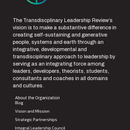
The Transdiscplinary Leadership Review’s
vision is to make a substantive difference in
creating self-sustaining and generative
people, systems and earth through an
integrative, developmental and
transdisciplinary approach to leadership by
serving as an integrating force among
leaders, developers, theorists, students,
consultants and coaches in all domains
and cultures.
About the Organization
Blog
Vision and Mission
Strategic Partnerships
Integral Leadership Council