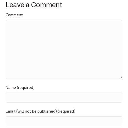
Leave a Comment
Comment
Name (required)
Email (will not be published) (required)