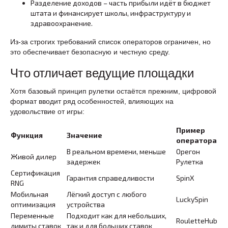
Разделение доходов – часть прибыли идёт в бюджет
штата и финансирует школы, инфраструктуру и
здравоохранение.
Из-за строгих требований список операторов ограничен, но
это обеспечивает безопасную и честную среду.
Что отличает ведущие площадки
Хотя базовый принцип рулетки остаётся прежним, цифровой
формат вводит ряд особенностей, влияющих на
удовольствие от игры:
Пример
Функция
Значение
оператора
В реальном времени, меньше
Орегон
Живой дилер
задержек
Рулетка
Сертификация
Гарантия справедливости
SpinX
RNG
Мобильная
Лёгкий доступ с любого
LuckySpin
оптимизация
устройства
Переменные
Подходит как для небольших,
RouletteHub
лимиты ставок
так и для больших ставок