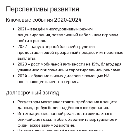
Перспективы развития
Ключевые события 2020‑2024
2021 – введён многоуровневый режим
лицензирования, позволивший небольшим игрокам
войти в рынок.
2022 – запуск первой блокчейн‑рулетки,
предоставляющей прозрачный процесс и мгновенные
выплаты.
2023 – рост мобильной активности на 15%, благодаря
улучшению приложений и таргетированной рекламе.
2024 – обучение живых дилеров с помощью ИИ,
повышающее качество сервиса.
Долгосрочный взгляд
Регуляторы могут ужесточить требования к защите
данных, требуя более надёжного шифрования.
Интеграция смешанной реальности ожидается в
ближайшие годы, чтобы объединить виртуальное и
физическое взаимодействие.
Конкурентный ландшафт может привести к