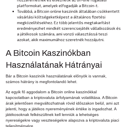
platformokat, amelyek elfogadják a Bitcoin-t.
Továbbá, a Bitcoin online kaszinók általában csökkentett
vásárlási költségeketképest a általános fizetési
megközelítésekhez. Ez több jelentős megtakarítást
eredményezhet mindkét szerencsejáték vállalkozások és
a játékosok számára, ami vonzó választássá teszi
azokat, akik maximumához szeretnék hozzájutni.
A Bitcoin Kaszinókban
Használatának Hátrányai
Bár a Bitcoin kaszinók használatának előnyök is vannak,
számos hátrány is megfontolandó lehet.
Az egyik fő aggodalom a Bitcoin online kaszinókkal
kapcsolatban a kriptovaluta árfolyamának volatilitása. A Bitcoin
árak jelentősen megváltozhatnak rövid időszakon belül, ami azt
jelenti, hogy a játékos nyereményének értéke is ingadozhat. A
játékosoknak felkészültnek kell lenniük a lehetséges
nyereségekre vagy veszteségekre alapozva a kriptovaluta piaci
teljesítményére.