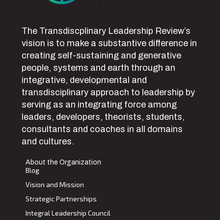
The Transdiscplinary Leadership Review’s
vision is to make a substantive difference in
creating self-sustaining and generative
people, systems and earth through an
integrative, developmental and
transdisciplinary approach to leadership by
serving as an integrating force among
leaders, developers, theorists, students,
consultants and coaches in all domains
and cultures.
About the Organization
Blog
Vision and Mission
Strategic Partnerships
Integral Leadership Council