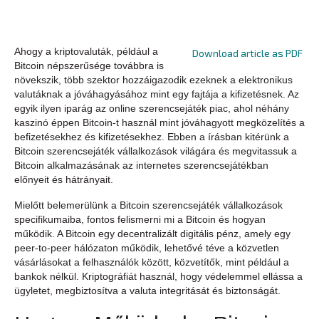
Ahogy a kriptovaluták, például a
Download article as PDF
Bitcoin népszerűsége továbbra is
növekszik, több szektor hozzáigazodik ezeknek a elektronikus
valutáknak a jóváhagyásához mint egy fajtája a kifizetésnek. Az
egyik ilyen iparág az online szerencsejáték piac, ahol néhány
kaszinó éppen Bitcoin-t használ mint jóváhagyott megközelítés a
befizetésekhez és kifizetésekhez.
Ebben a írásban kitérünk a
Bitcoin szerencsejáték vállalkozások világára és megvitassuk a
Bitcoin alkalmazásának az internetes szerencsejátékban
előnyeit és hátrányait.
Mielőtt belemerülünk a Bitcoin szerencsejáték vállalkozások
specifikumaiba, fontos felismerni mi a Bitcoin és hogyan
működik. A Bitcoin egy decentralizált digitális pénz, amely egy
peer-to-peer hálózaton működik, lehetővé téve a közvetlen
vásárlásokat a felhasználók között, közvetítők, mint például a
bankok nélkül. Kriptográfiát használ, hogy védelemmel ellássa a
ügyletet, megbiztosítva a valuta integritását és biztonságát.