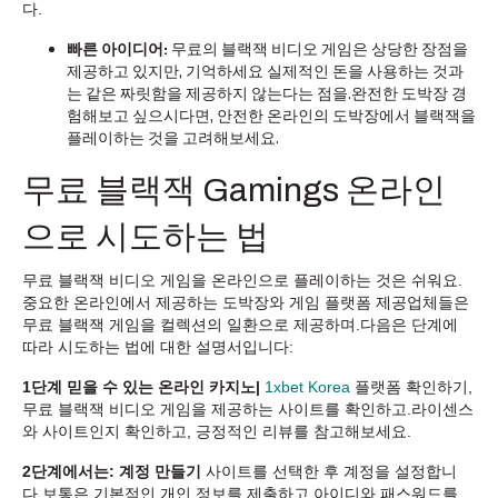
다.
빠른 아이디어:
무료의 블랙잭 비디오 게임은 상당한 장점을
제공하고 있지만, 기억하세요 실제적인 돈을 사용하는 것과
는 같은 짜릿함을 제공하지 않는다는 점을.완전한 도박장 경
험해보고 싶으시다면, 안전한 온라인의 도박장에서 블랙잭을
플레이하는 것을 고려해보세요.
무료 블랙잭 Gamings 온라인
으로 시도하는 법
무료 블랙잭 비디오 게임을 온라인으로 플레이하는 것은 쉬워요.
중요한 온라인에서 제공하는 도박장와 게임 플랫폼 제공업체들은
무료 블랙잭 게임을 컬렉션의 일환으로 제공하며.다음은 단계에
따라 시도하는 법에 대한 설명서입니다:
1단계 믿을 수 있는 온라인 카지노|
1xbet Korea
플랫폼 확인하기,
무료 블랙잭 비디오 게임을 제공하는 사이트를 확인하고.라이센스
와 사이트인지 확인하고, 긍정적인 리뷰를 참고해보세요.
2단계에서는: 계정 만들기
사이트를 선택한 후 계정을 설정합니
다.보통은 기본적인 개인 정보를 제출하고 아이디와 패스워드를