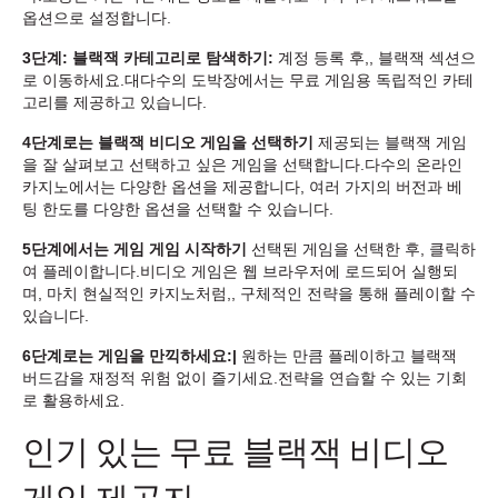
옵션으로 설정합니다.
3단계: 블랙잭 카테고리로 탐색하기:
계정 등록 후,, 블랙잭 섹션으
로 이동하세요.대다수의 도박장에서는 무료 게임용 독립적인 카테
고리를 제공하고 있습니다.
4단계로는 블랙잭 비디오 게임을 선택하기
제공되는 블랙잭 게임
을 잘 살펴보고 선택하고 싶은 게임을 선택합니다.다수의 온라인
카지노에서는 다양한 옵션을 제공합니다, 여러 가지의 버전과 베
팅 한도를 다양한 옵션을 선택할 수 있습니다.
5단계에서는 게임 게임 시작하기
선택된 게임을 선택한 후, 클릭하
여 플레이합니다.비디오 게임은 웹 브라우저에 로드되어 실행되
며, 마치 현실적인 카지노처럼,, 구체적인 전략을 통해 플레이할 수
있습니다.
6단계로는 게임을 만끽하세요:|
원하는 만큼 플레이하고 블랙잭
버드감을 재정적 위험 없이 즐기세요.전략을 연습할 수 있는 기회
로 활용하세요.
인기 있는 무료 블랙잭 비디오