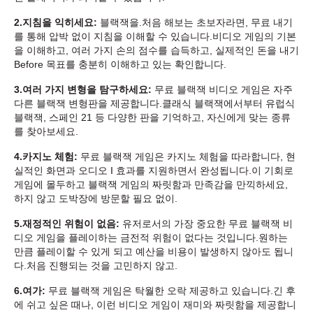
2.지침을 익히세요:
블랙잭을.처음 해보는 초보자라면, 무료 내기
를 통해 압박 없이 지침을 이해할 수 있습니다.비디오 게임의 기본
을 이해하고, 여러 가지 손의 점수를 습득하고, 실제적인 돈을 내기
Before 목표를 충분히 이해하고 있는 확인합니다.
3.여러 가지 변형을 탐구하세요:
무료 블랙잭 비디오 게임은 자주
다른 블랙잭 변형판을 제공합니다.클래식 블랙잭에서부터 유럽식
블랙잭, 스페인 21 등 다양한 판을 기억하고, 자신에게 맞는 종류
를 찾아보세요.
4.카지노 체험:
무료 블랙잭 게임은 카지노 체험을 따라합니다, 현
실적인 화면과 오디오 I 효과를 지원하면서 완성됩니다.이 기회로
게임에 몰두하고 블랙잭 게임의 짜릿함과 만족감을 만끽하세요,
하지 않고 도박장에 방문할 필요 없이.
5.재정적인 위험이 없음:
유저로서의 가장 중요한 무료 블랙잭 비
디오 게임을 플레이하는 금전적 위험이 없다는 것입니다.원하는
만큼 플레이할 수 있게 되고 예산을 비용이 발생하지 않아도 됩니
다.처음 진행되는 것을 고민하지 않고.
6.여가:
무료 블랙잭 게임은 탁월한 오락 제공하고 있습니다.긴 후
에 쉬고 싶은 때나, 이런 비디오 게임이 재미와 짜릿함을 제공합니